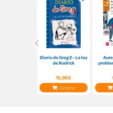
Diario de Greg 2 - La ley
Aure
de Rodrick
proble
15,95€
Comprar