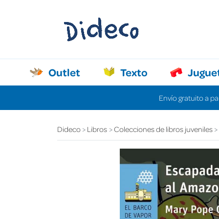
Outlet
Texto
Jugue
Envío gratuito a pa
Dideco
Libros
Colecciones de libros juveniles