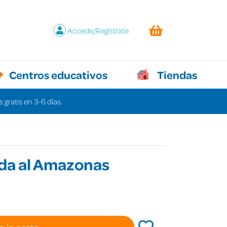
Accede/Regístrate
Centros educativos
Tiendas
 gratis en 3-6 días.
da al Amazonas
a la cesta