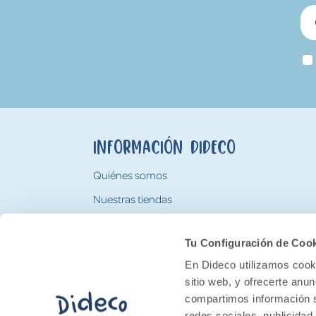
Información Dideco
Quiénes somos
Nuestras tiendas
Trabaja con nosotros
Tu Configuración de Coo
Tarjeta Regalo Dideco
En Dideco utilizamos cooki
sitio web, y ofrecerte anu
compartimos información s
redes sociales, publicidad