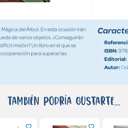
Caracte
 Mágica del Árbol. En esta ocasión irán
squeda de varios objetos. ¿Conseguirán
Referenci
ifícil misión? Un libro en el que se
ISBN:
978
a cooperación para superar las
Editorial:
Autor:
Os
También podría gustarte...