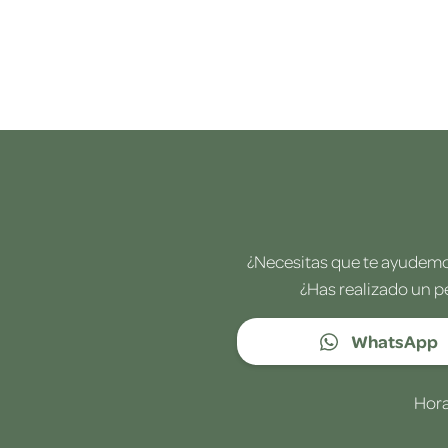
¿Necesitas que te ayudemos
¿Has realizado un p
WhatsApp
Hora