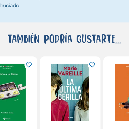
ahuciado.
También podría gustarte...