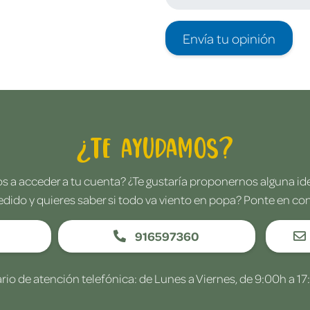
Envía tu opinión
¿Te ayudamos?
 a acceder a tu cuenta? ¿Te gustaría proponernos alguna i
edido y quieres saber si todo va viento en popa? Ponte en co
916597360
rio de atención telefónica: de Lunes a Viernes, de 9:00h a 17