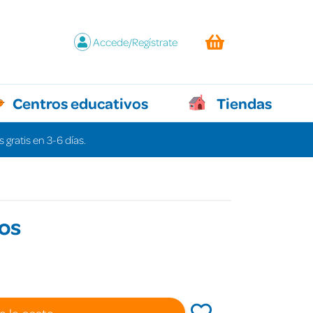
Accede/Regístrate
Centros educativos
Tiendas
 gratis en 3-6 días.
dos
a la cesta