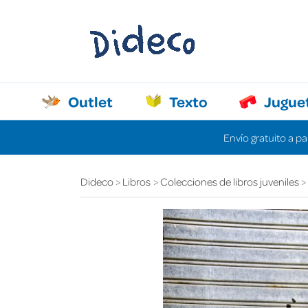
Outlet
Texto
Jugue
Envío gratuito a pa
Dideco
Libros
Colecciones de libros juveniles