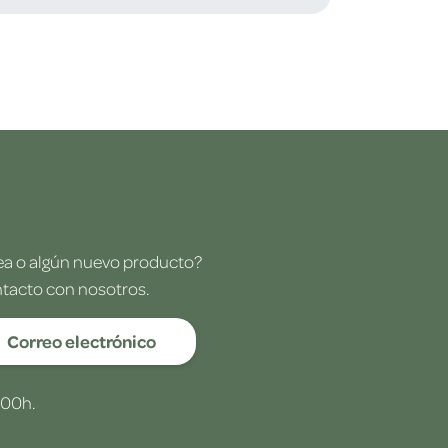
dea o algún nuevo producto?
ntacto con nosotros.
Correo electrónico
:00h.