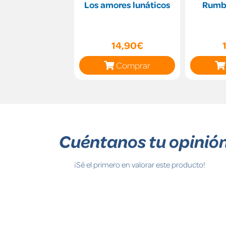
Los amores lunáticos
Rumbo
14,90€
Comprar
Cuéntanos tu opinió
¡Sé el primero en valorar este producto!