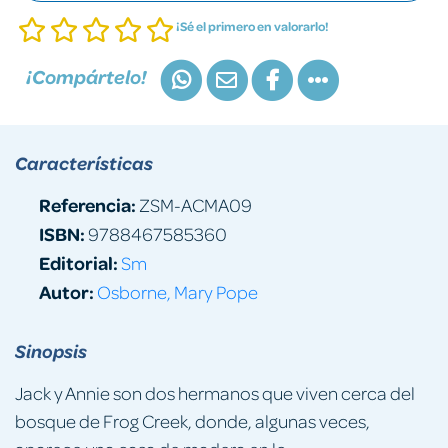
¡Sé el primero en valorarlo!
¡Compártelo!
Características
Referencia:
ZSM-ACMA09
ISBN:
9788467585360
Editorial:
Sm
Autor:
Osborne, Mary Pope
Sinopsis
Jack y Annie son dos hermanos que viven cerca del
bosque de Frog Creek, donde, algunas veces,