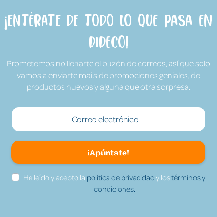
¡Entérate de todo lo que pasa en
Dideco!
Prometemos no llenarte el buzón de correos, así que solo
vamos a enviarte mails de promociones geniales, de
productos nuevos y alguna que otra sorpresa.
¡Apúntate!
He leído y acepto la
política de privacidad
y los
términos y
condiciones.