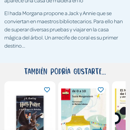
aparece una casa de madera en lo
El hada Morgana propone a Jack y Annie que se
conviertan en maestros bibliotecarios. Para ello han
de superar diversas pruebas y viajar en la casa
mágica del árbol. Un arrecife de coral es su primer
destino...
También podría gustarte...