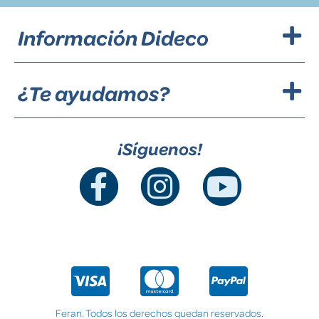
Información Dideco
¿Te ayudamos?
¡Síguenos!
Feran. Todos los derechos quedan reservados.