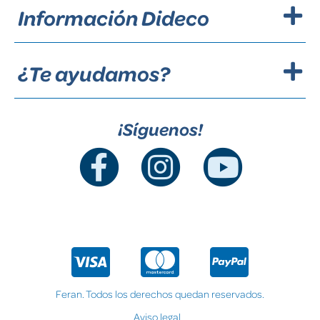
Información Dideco
¿Te ayudamos?
¡Síguenos!
Feran. Todos los derechos quedan reservados.
Aviso legal