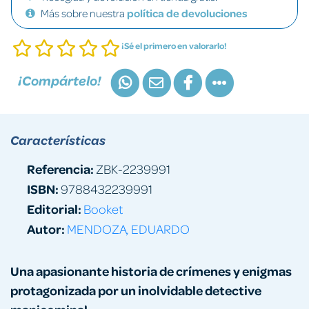
Más sobre nuestra
política de devoluciones
¡Sé el primero en valorarlo!
¡Compártelo!
Características
Referencia:
ZBK-2239991
ISBN:
9788432239991
Editorial:
Booket
Autor:
MENDOZA, EDUARDO
Una apasionante historia de crímenes y enigmas
protagonizada por un inolvidable detective