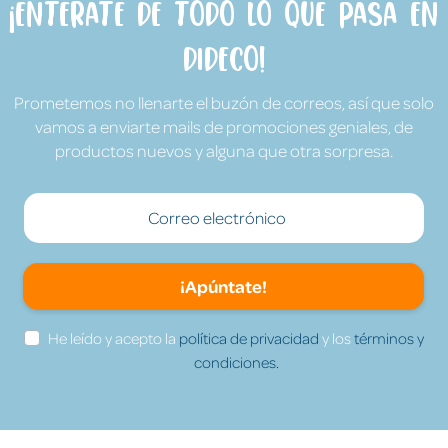
¡Entérate de todo lo que pasa en
Dideco!
Prometemos no llenarte el buzón de correos, así que solo
vamos a enviarte mails de promociones geniales, de
productos nuevos y alguna que otra sorpresa.
¡Apúntate!
He leído y acepto la
política de privacidad
y los
términos y
condiciones.