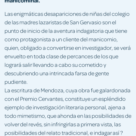
manicominal.
Las enigmáticas desapariciones de niñas del colegio
de las madres lazaristas de San Gervasio son el
punto de inicio de la aventura indagatoria que tiene
como protagonista a un cliente del manicomio,
quien, obligado a convertirse en investigador, se verá
envuelto en toda clase de percances de los que
logrará salir llevando a cabo su cometido y
descubriendo una intrincada farsa de gente
pudiente.
La escritura de Mendoza, cuya obra fue galardonada
con el Premio Cervantes, constituye un espléndido
ejemplo de investigación literaria personal, ajena a
todo mimetismo, que ahonda en las posibilidades de
volver del revés, sin infringirlas a primera vista, las
posibilidades del relato tradicional, e indagar así ?