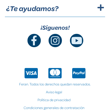
¿Te ayudamos?
¡Síguenos!
Feran. Todos los derechos quedan reservados.
Aviso legal
Política de privacidad
Condiciones generales de contratación