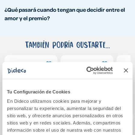
¿Qué pasará cuando tengan que decidir entre el
amor y el premio?
También podría gustarte...
Tu Configuración de Cookies
En Dideco utilizamos cookies para mejorar y
personalizar tu experiencia, aumentar la seguridad del
sitio web, y ofrecerte anuncios personalizados en otros
sitios web y en redes sociales. Además, compartimos
información sobre el uso de nuestra web con nuestros
Elogio de las
Primer amor
La 