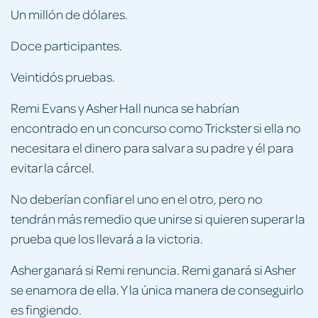
Un millón de dólares.
Doce participantes.
Veintidós pruebas.
Remi Evans y Asher Hall nunca se habrían
encontrado en un concurso como Trickster si ella no
necesitara el dinero para salvar a su padre y él para
evitar la cárcel.
No deberían confiar el uno en el otro, pero no
tendrán más remedio que unirse si quieren superar la
prueba que los llevará a la victoria.
Asher ganará si Remi renuncia. Remi ganará si Asher
se enamora de ella. Y la única manera de conseguirlo
es fingiendo.