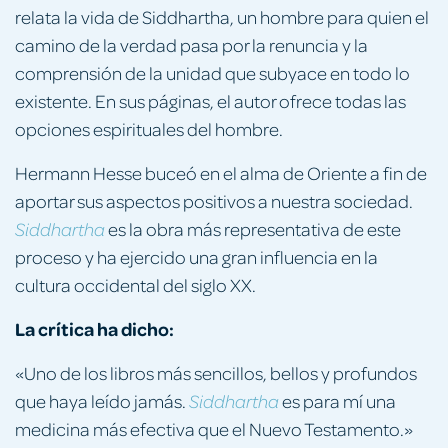
relata la vida de Siddhartha, un hombre para quien el
camino de la verdad pasa por la renuncia y la
comprensión de la unidad que subyace en todo lo
existente. En sus páginas, el autor ofrece todas las
opciones espirituales del hombre.
Hermann Hesse buceó en el alma de Oriente a fin de
aportar sus aspectos positivos a nuestra sociedad.
es la obra más representativa de este
Siddhartha
proceso y ha ejercido una gran influencia en la
cultura occidental del siglo XX.
La crítica ha dicho:
«Uno de los libros más sencillos, bellos y profundos
que haya leído jamás.
es para mí una
Siddhartha
medicina más efectiva que el Nuevo Testamento.»