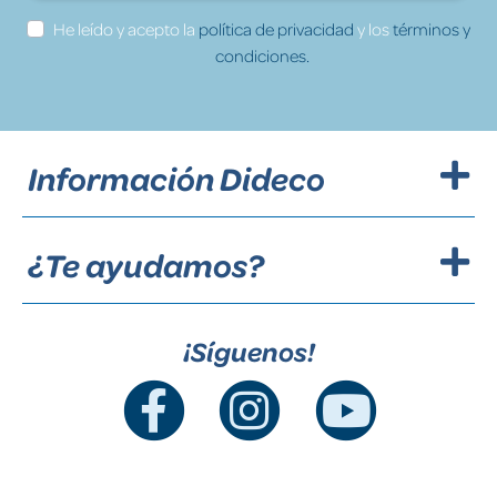
He leído y acepto la
política de privacidad
y los
términos y
condiciones.
Información Dideco
¿Te ayudamos?
¡Síguenos!