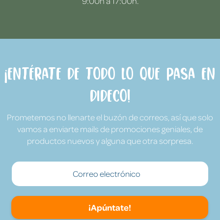
9:00h a 17:00h.
¡Entérate de todo lo que pasa en
Dideco!
Prometemos no llenarte el buzón de correos, así que solo
vamos a enviarte mails de promociones geniales, de
productos nuevos y alguna que otra sorpresa.
¡Apúntate!