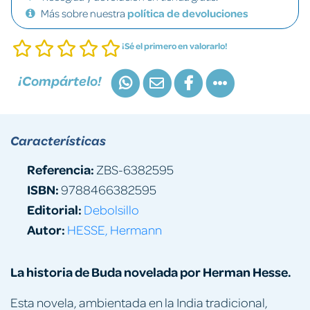
Más sobre nuestra
política de devoluciones
¡Sé el primero en valorarlo!
¡Compártelo!
Características
Referencia:
ZBS-6382595
ISBN:
9788466382595
Editorial:
Debolsillo
Autor:
HESSE, Hermann
La historia de Buda novelada por Herman Hesse.
Esta novela, ambientada en la India tradicional,