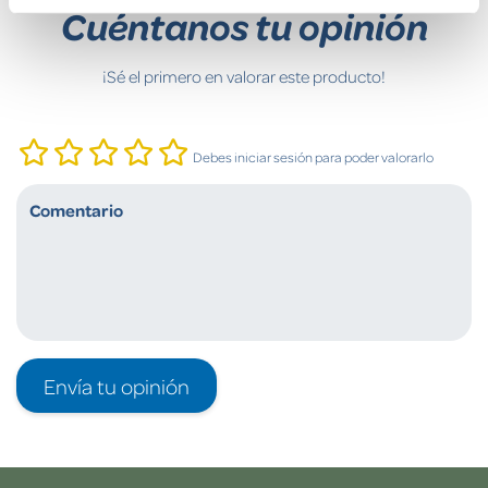
Cuéntanos tu opinión
¡Sé el primero en valorar este producto!
Debes iniciar sesión para poder valorarlo
Envía tu opinión