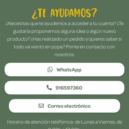
¿Te ayudamos?
¿Necesitas que te ayudemos a acceder a tu cuenta? ¿Te
gustaría proponernos alguna idea o algún nuevo
producto? ¿Has realizado un pedido y quieres saber si
todo va viento en popa? Ponte en contacto con
nosotros.
WhatsApp
916597360
Correo electrónico
Horario de atención telefónica: de Lunes a Viernes, de