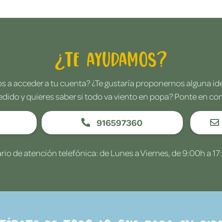
¿Te ayudamos?
 a acceder a tu cuenta? ¿Te gustaría proponernos alguna i
edido y quieres saber si todo va viento en popa? Ponte en co
916597360
rio de atención telefónica: de Lunes a Viernes, de 9:00h a 17