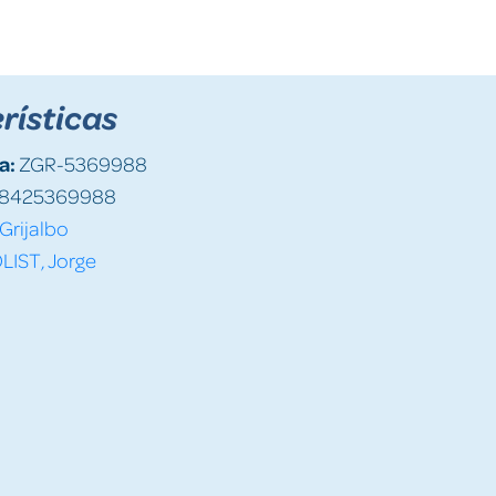
rísticas
a:
ZGR-5369988
8425369988
Grijalbo
LIST, Jorge