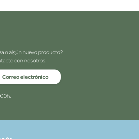
dea o algún nuevo producto?
ntacto con nosotros.
Correo electrónico
:00h.