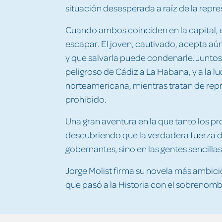
situación desesperada a raíz de la repre
Cuando ambos coinciden en la capital, e
escapar. El joven, cautivado, acepta a
y que salvarla puede condenarle. Junto
peligroso de Cádiz a La Habana, y a la l
norteamericana, mientras tratan de repr
prohibido.
Una gran aventura en la que tanto los pr
descubriendo que la verdadera fuerza d
gobernantes, sino en las gentes sencillas
Jorge Molist firma su novela más ambicio
que pasó a la Historia con el sobrenomb