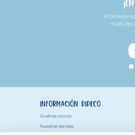
¡E
Prometemos 
mails de 
Información Dideco
Quiénes somos
Nuestras tiendas