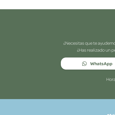
¿Necesitas que te ayudemos
¿Has realizado un p
WhatsApp
Hora