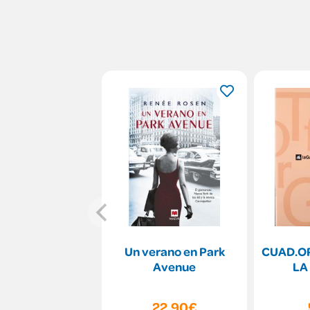
Un verano en Park
CUAD.OR
Avenue
LA
22,90€