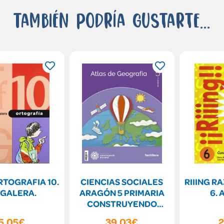
También podría gustarte...
TOGRAFIA 10.
CIENCIAS SOCIALES
RIIING 
 GALERA.
ARAGÓN 5 PRIMARIA
6.
CONSTRUYENDO
MUNDOS
5,05€
39,03€
2