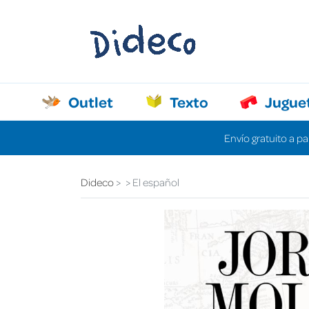
Outlet
Texto
Jugue
Envío gratuito a pa
Dideco
El español