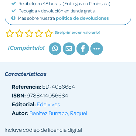
Recíbelo en 48 horas. (Entregas en Península)
Recogida y devolución en tienda gratis.
Más sobre nuestra
política de devoluciones
¡Sé el primero en valorarlo!
¡Compártelo!
Características
Referencia:
ED-4056684
ISBN:
9788414056684
Editorial:
Edelvives
Autor:
Benítez Burraco, Raquel
Incluye código de licencia digital