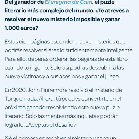
Del ganador de
, el puzle
El enigma de Caín
literario más complejo del mundo. ¿Te atreves a
resolver el nuevo misterio imposible y ganar
1.000 euros?
Estas cien páginas esconden nueve misterios que
podrás resolver si eres lo suficientemente inteligente.
Para ello, deberás ordenar las páginas de este libro
usando tu ingenio. Solo así podrás descubrir a las
nueve víctimas y a sus asesinos y ganar el juego.
En 2020, John Finnemore resolvió el misterio de
Torquemada. Ahora, tú puedes convertirte en el
próximo ganador resolviendo este nuevo puzle
literario. Solo las mentes más inquietas podrán
lograrlo. ¿Aceptas el desafío?
¡Sé el primero en resolver el misterio y gana un