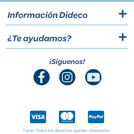
Información Dideco
¿Te ayudamos?
¡Síguenos!
Feran. Todos los derechos quedan reservados.