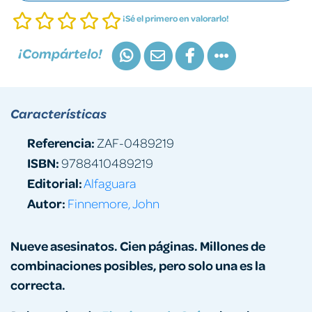
¡Sé el primero en valorarlo!
¡Compártelo!
Características
Referencia:
ZAF-0489219
ISBN:
9788410489219
Editorial:
Alfaguara
Autor:
Finnemore, John
Nueve asesinatos. Cien páginas. Millones de
combinaciones posibles, pero solo una es la
correcta.