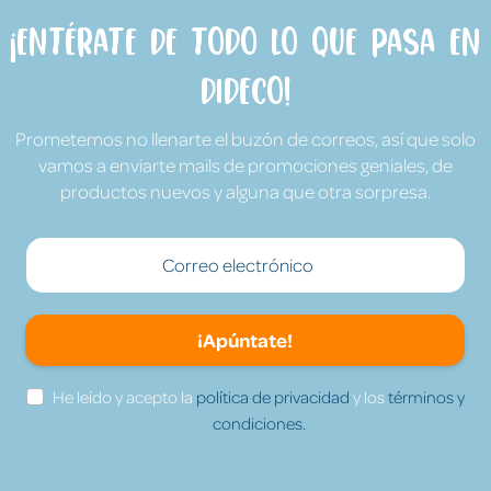
¡Entérate de todo lo que pasa en
Dideco!
Prometemos no llenarte el buzón de correos, así que solo
vamos a enviarte mails de promociones geniales, de
productos nuevos y alguna que otra sorpresa.
¡Apúntate!
He leído y acepto la
política de privacidad
y los
términos y
condiciones.