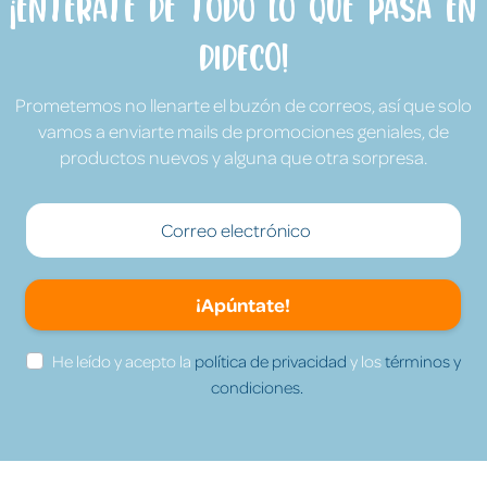
¡Entérate de todo lo que pasa en
Dideco!
Prometemos no llenarte el buzón de correos, así que solo
vamos a enviarte mails de promociones geniales, de
productos nuevos y alguna que otra sorpresa.
¡Apúntate!
He leído y acepto la
política de privacidad
y los
términos y
condiciones.