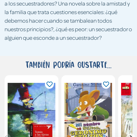
a los secuestradores? Una novela sobre la amistad y
la familia que trata cuestiones esenciales: ¿qué
debemos hacer cuando se tambalean todos
nuestros principios?, ¿qué es peor: un secuestrador o
alguien que esconde a un secuestrador?
También podría gustarte...