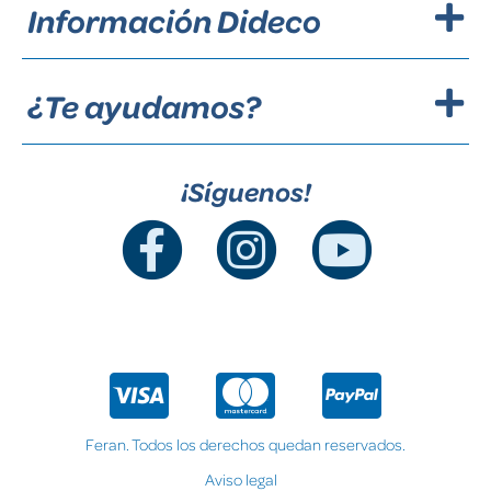
Información Dideco
¿Te ayudamos?
¡Síguenos!
Feran. Todos los derechos quedan reservados.
Aviso legal