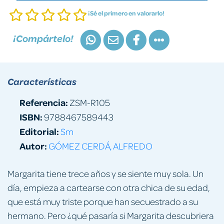
¡Sé el primero en valorarlo!
¡Compártelo!
Características
Referencia:
ZSM-R105
ISBN:
9788467589443
Editorial:
Sm
Autor:
GÓMEZ CERDÁ, ALFREDO
Margarita tiene trece años y se siente muy sola. Un
día, empieza a cartearse con otra chica de su edad,
que está muy triste porque han secuestrado a su
hermano. Pero ¿qué pasaría si Margarita descubriera