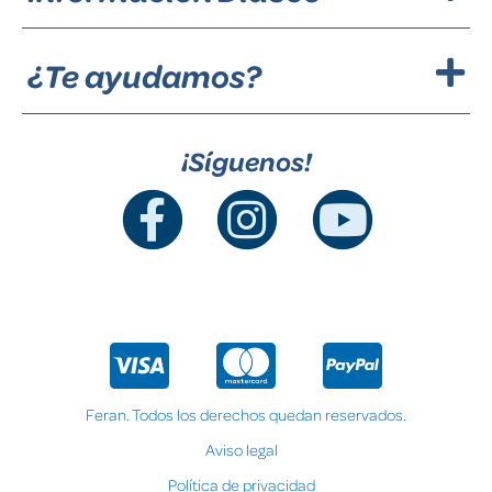
¿Te ayudamos?
¡Síguenos!
Feran. Todos los derechos quedan reservados.
Aviso legal
Política de privacidad