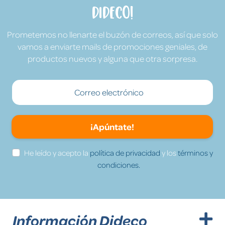
Dideco!
Prometemos no llenarte el buzón de correos, así que solo
vamos a enviarte mails de promociones geniales, de
productos nuevos y alguna que otra sorpresa.
¡Apúntate!
He leído y acepto la
política de privacidad
y los
términos y
condiciones.
Información Dideco