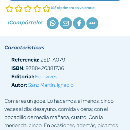
¡Sé el primero en valorarlo!
¡Compártelo!
Características
Referencia:
ZED-A079
ISBN:
9788426381736
Editorial:
Edelvives
Autor:
Sanz Martín, Ignacio
Comer es un goce. Lo hacemos, al menos, cinco
veces al día: desayuno, comida y cena; con el
bocadillo de media mañana, cuatro. Con la
merienda, cinco. En ocasiones, además, picamos