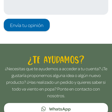
Envía tu opinión
¿Te ayudamos?
¿Necesitas que te ayudemos a acceder a tu cuenta? ¿Te
gustaría proponernos alguna idea o algún nuevo
producto? ¿Has realizado un pedido y quieres saber si
todo va viento en popa? Ponte en contacto con
nosotros.
WhatsApp