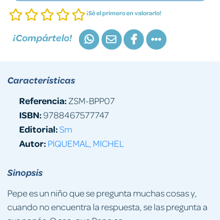
¡Sé el primero en valorarlo!
¡Compártelo!
Características
Referencia:
ZSM-BPP07
ISBN:
9788467577747
Editorial:
Sm
Autor:
PIQUEMAL, MICHEL
Sinopsis
Pepe es un niño que se pregunta muchas cosas y,
cuando no encuentra la respuesta, se las pregunta a