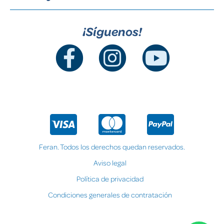
¡Síguenos!
Feran. Todos los derechos quedan reservados.
Aviso legal
Política de privacidad
Condiciones generales de contratación