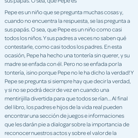
sus papás. O sea, que Pepe es
Pepe es un niño que se pregunta muchas cosas y,
cuando no encuentra la respuesta, se las pregunta a
sus papás. O sea, que Pepe es un niño como casi
todos los niños. Y sus padres a veces no saben qué
contestarle, como casi todos los padres. En esta
ocasión, Pepe ha hecho una tontería sin querer, y su
madre se enfada con él. Pero no se enfada por la
tontería, ¡sino porque Pepe no le ha dicho la verdad! Y
Pepe se pregunta si siempre hay que decir la verdad,
y si no se podrá decir de vez en cuando una
mentirijilla divertida para que todos se rían... Al final
del libro, los padres e hijos de la vida real pueden
encontrar una sección de juegos e informaciones
que les darán pie a dialogar sobre la importancia de
reconocer nuestros actos y sobre el valor de la