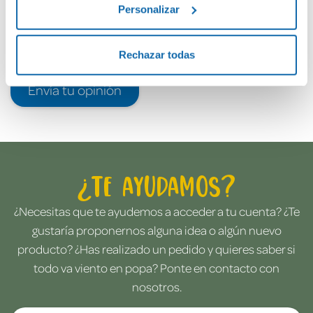
Personalizar
Rechazar todas
Envía tu opinión
¿Te ayudamos?
¿Necesitas que te ayudemos a acceder a tu cuenta? ¿Te
gustaría proponernos alguna idea o algún nuevo
producto? ¿Has realizado un pedido y quieres saber si
todo va viento en popa? Ponte en contacto con
nosotros.