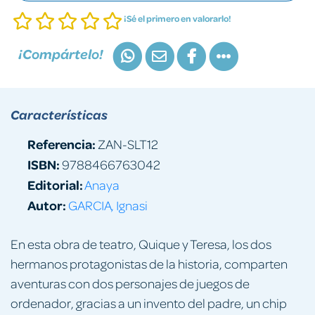
¡Sé el primero en valorarlo!
¡Compártelo!
Características
Referencia:
ZAN-SLT12
ISBN:
9788466763042
Editorial:
Anaya
Autor:
GARCIA, Ignasi
En esta obra de teatro, Quique y Teresa, los dos
hermanos protagonistas de la historia, comparten
aventuras con dos personajes de juegos de
ordenador, gracias a un invento del padre, un chip