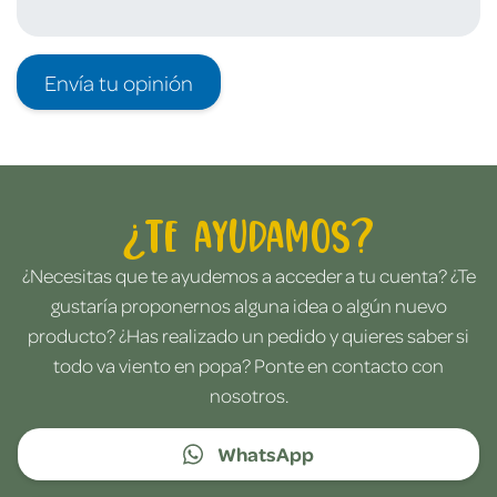
Envía tu opinión
¿Te ayudamos?
¿Necesitas que te ayudemos a acceder a tu cuenta? ¿Te
gustaría proponernos alguna idea o algún nuevo
producto? ¿Has realizado un pedido y quieres saber si
todo va viento en popa? Ponte en contacto con
nosotros.
WhatsApp