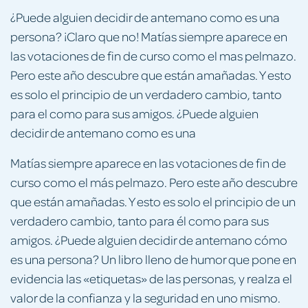
¿Puede alguien decidir de antemano como es una
persona? ¡Claro que no! Matías siempre aparece en
las votaciones de fin de curso como el mas pelmazo.
Pero este año descubre que están amañadas. Y esto
es solo el principio de un verdadero cambio, tanto
para el como para sus amigos. ¿Puede alguien
decidir de antemano como es una
Matías siempre aparece en las votaciones de fin de
curso como el más pelmazo. Pero este año descubre
que están amañadas. Y esto es solo el principio de un
verdadero cambio, tanto para él como para sus
amigos. ¿Puede alguien decidir de antemano cómo
es una persona? Un libro lleno de humor que pone en
evidencia las «etiquetas» de las personas, y realza el
valor de la confianza y la seguridad en uno mismo.