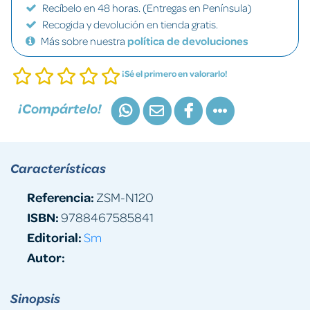
Recíbelo en 48 horas. (Entregas en Península)
Recogida y devolución en tienda gratis.
Más sobre nuestra
política de devoluciones
¡Sé el primero en valorarlo!
¡Compártelo!
Características
Referencia:
ZSM-N120
ISBN:
9788467585841
Editorial:
Sm
Autor:
Sinopsis