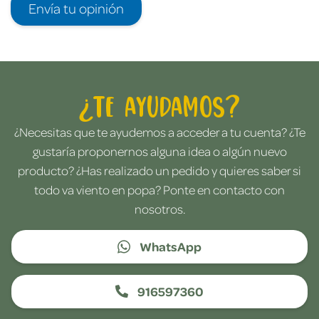
Envía tu opinión
¿Te ayudamos?
¿Necesitas que te ayudemos a acceder a tu cuenta? ¿Te
gustaría proponernos alguna idea o algún nuevo
producto? ¿Has realizado un pedido y quieres saber si
todo va viento en popa? Ponte en contacto con
nosotros.
WhatsApp
916597360