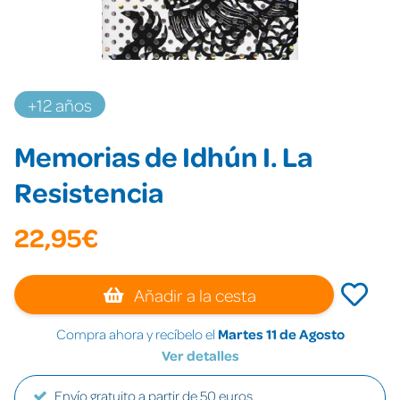
+12 años
Memorias de Idhún I. La
Resistencia
22,95€
Añadir a la cesta
Compra ahora y recíbelo el
Martes 11 de Agosto
Ver detalles
Envío gratuito a partir de 50 euros.