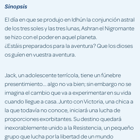
Sinopsis
El día en que se produjo en Idhún la conjunción astral
de los tres soles y las tres lunas, Ashran el Nigromante
se hizo con el poder en aquel planeta.
¿Estáis preparados para la aventura? Que los dioses
os guíen en vuestra aventura.
Jack, un adolescente terrícola, tiene un fúnebre
presentimiento... algo no va bien; sin embargo no se
imagina el cambio que va a experimentar en su vida
cuando llegue a casa. Junto con Victoria, una chica a
la que todavía no conoce, iniciará una lucha de
proporciones exorbitantes. Su destino quedará
inexorablemente unido a la Resistencia, un pequeño
grupo que lucha por la libertad de un mundo