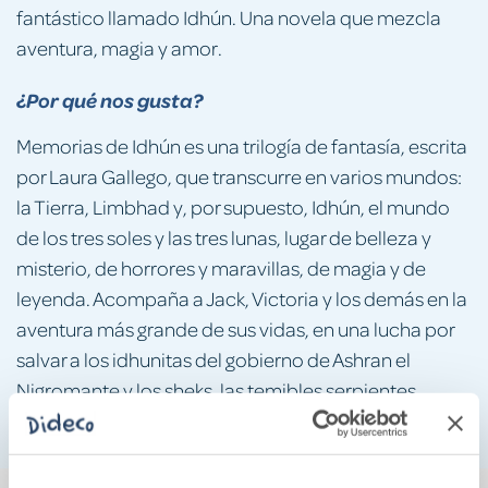
fantástico llamado Idhún. Una novela que mezcla
aventura, magia y amor.
¿Por qué nos gusta?
Memorias de Idhún es una trilogía de fantasía, escrita
por Laura Gallego, que transcurre en varios mundos:
la Tierra, Limbhad y, por supuesto, Idhún, el mundo
de los tres soles y las tres lunas, lugar de belleza y
misterio, de horrores y maravillas, de magia y de
leyenda. Acompaña a Jack, Victoria y los demás en la
aventura más grande de sus vidas, en una lucha por
salvar a los idhunitas del gobierno de Ashran el
Nigromante y los sheks, las temibles serpientes
aladas.