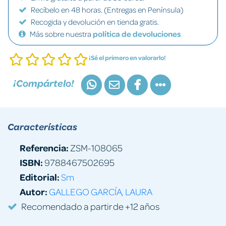
Recíbelo en 48 horas. (Entregas en Península)
Recogida y devolución en tienda gratis.
Más sobre nuestra
política de devoluciones
¡Sé el primero en valorarlo!
¡Compártelo!
Características
Referencia:
ZSM-108065
ISBN:
9788467502695
Editorial:
Sm
Autor:
GALLEGO GARCÍA, LAURA
Recomendado a partir de +12 años