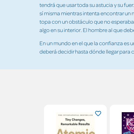
tendrá que usar toda su astucia y su fue
sí misma mientras intenta encontrar un
topa con un obstáculo que no esperaba:
algo en su interior. El hombre al que de
En un mundo en el que la confianza es u
deberá decidir hasta dónde llegar para c