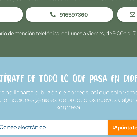
916597360
rio de atención telefónica: de Lunes a Viernes, de 9:00h a 17
ntérate de todo lo que pasa en Dide
no llenarte el buzón de correos, así que solo vamo
promociones geniales, de productos nuevos y algun
sorpresa.
¡Apúntate