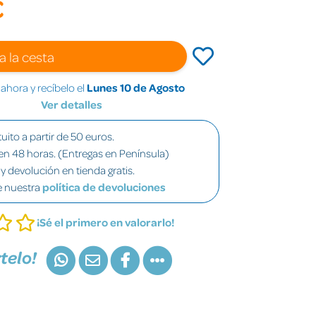
€
a la cesta
hora y recíbelo el
Lunes 10 de Agosto
Ver detalles
uito a partir de 50 euros.
en 48 horas. (Entregas en Península)
y devolución en tienda gratis.
e nuestra
política de devoluciones
¡Sé el primero en valorarlo!
telo!