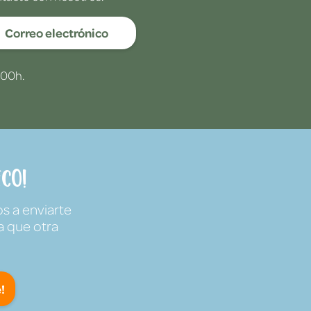
Correo electrónico
:00h.
co!
s a enviarte
a que otra
!