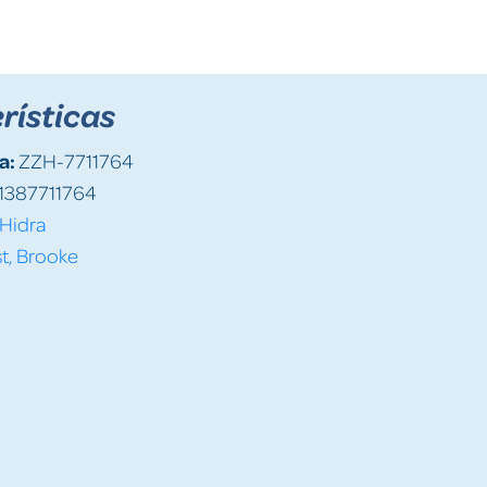
rísticas
a:
ZZH-7711764
1387711764
Hidra
t, Brooke