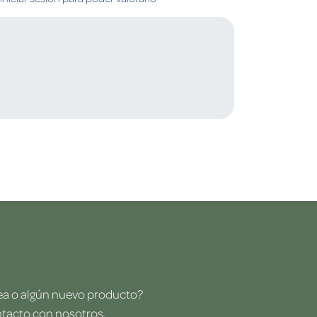
dea o algún nuevo producto?
ntacto con nosotros.