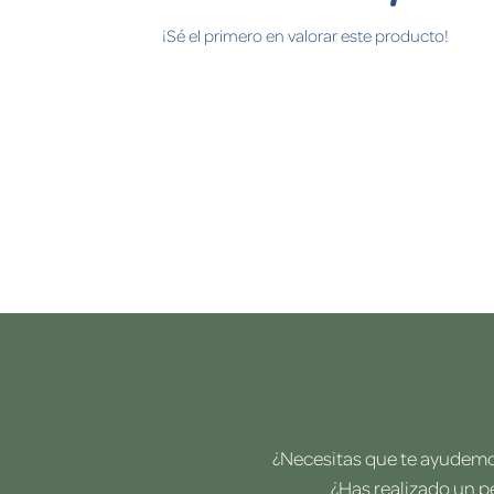
¡Sé el primero en valorar este producto!
¿Necesitas que te ayudemos
¿Has realizado un p