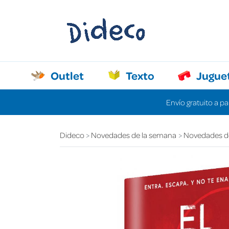
Outlet
Texto
Jugue
Envío gratuito a pa
Dideco
Novedades de la semana
Novedades d