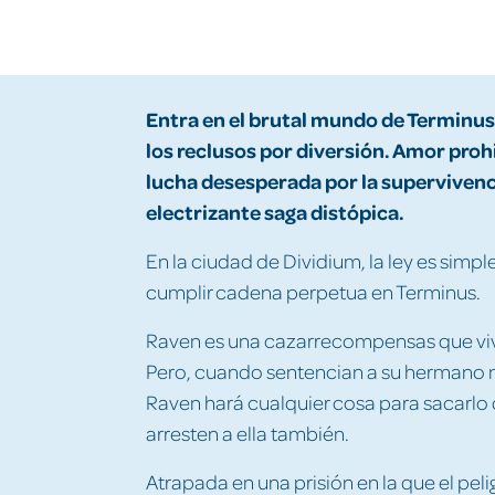
Entra en el brutal mundo de Terminus,
los reclusos por diversión. Amor proh
lucha desesperada por la supervivenci
electrizante saga distópica.
En la ciudad de Dividium, la ley es simpl
cumplir cadena perpetua en Terminus.
Raven es una cazarrecompensas que viv
Pero, cuando sentencian a su hermano m
Raven hará cualquier cosa para sacarlo de
arresten a ella también.
Atrapada en una prisión en la que el pe