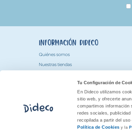
Información Dideco
Quiénes somos
Nuestras tiendas
Trabaja con nosotros
Tu Configuración de Coo
Tarjeta Regalo Dideco
En Dideco utilizamos cooki
sitio web, y ofrecerte anu
compartimos información s
redes sociales, publicidad
recopilada a partir del us
Política de Cookies
y la
P