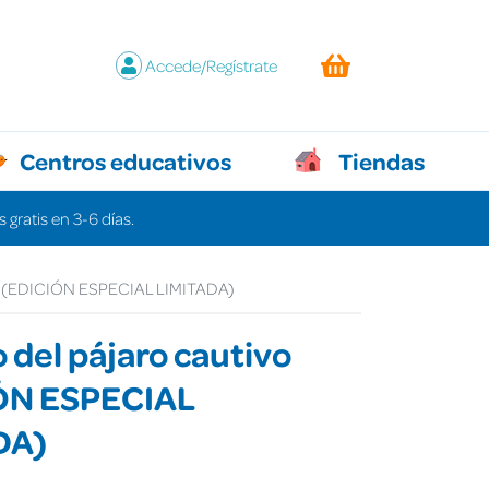
Accede/Regístrate
Centros educativos
Tiendas
 gratis en 3-6 días.
ivo (EDICIÓN ESPECIAL LIMITADA)
o del pájaro cautivo
ÓN ESPECIAL
DA)