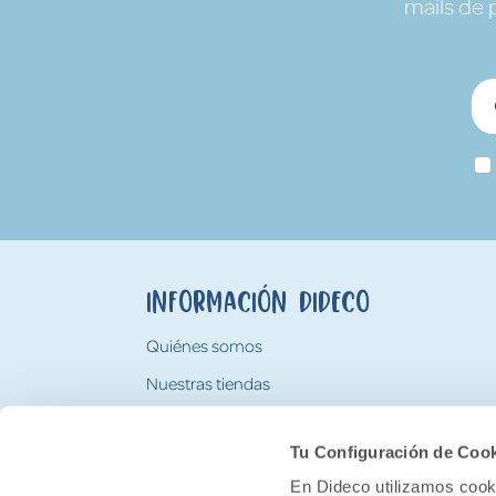
mails de 
Información Dideco
Quiénes somos
Nuestras tiendas
Trabaja con nosotros
Tu Configuración de Coo
Tarjeta Regalo Dideco
En Dideco utilizamos cooki