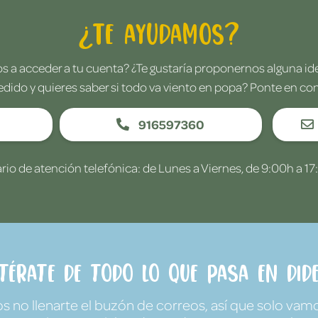
¿Te ayudamos?
 a acceder a tu cuenta? ¿Te gustaría proponernos alguna i
edido y quieres saber si todo va viento en popa? Ponte en co
916597360
rio de atención telefónica: de Lunes a Viernes, de 9:00h a 17
ntérate de todo lo que pasa en Dide
no llenarte el buzón de correos, así que solo vamo