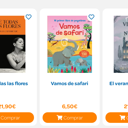
as las flores
Vamos de safari
El vera
21,90€
6,50€
2
Comprar
Comprar