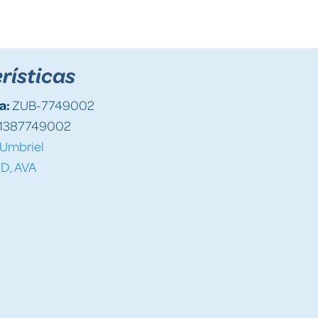
rísticas
a:
ZUB-7749002
1387749002
Umbriel
D, AVA