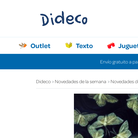
Outlet
Texto
Jugue
Envío gratuito a pa
Dideco
Novedades de la semana
Novedades d