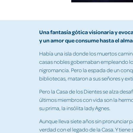
Una fantasía gótica visionaria y evo
y un amor que consume hasta el alma
Había una isla donde los muertos caminab
casas nobles gobernaban empleando los
nigromancia. Pero la espada de un conq
bibliotecas, mataron a sus señores y ext
Pero la Casa de los Dientes se alza desa
últimos miembros con vida son la hermos
su prima, la insólita lady Agnes.
Aunque lleva siete años sin pronunciar p
verdad con el legado de la Casa. Y tien