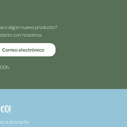
dea o algún nuevo producto?
ntacto con nosotros.
Correo electrónico
:00h.
co!
s a enviarte