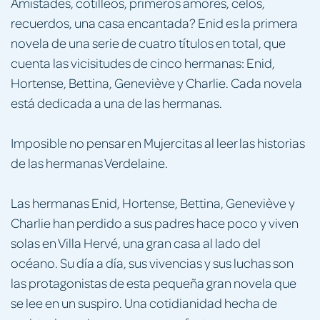
Amistades, cotilleos, primeros amores, celos,
recuerdos, una casa encantada? Enid es la primera
novela de una serie de cuatro títulos en total, que
cuenta las vicisitudes de cinco hermanas: Enid,
Hortense, Bettina, Geneviève y Charlie. Cada novela
está dedicada a una de las hermanas.
Imposible no pensar en Mujercitas al leer las historias
de las hermanas Verdelaine.
Las hermanas Enid, Hortense, Bettina, Geneviève y
Charlie han perdido a sus padres hace poco y viven
solas en Villa Hervé, una gran casa al lado del
océano. Su día a día, sus vivencias y sus luchas son
las protagonistas de esta pequeña gran novela que
se lee en un suspiro. Una cotidianidad hecha de