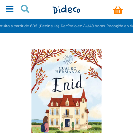
o a partir de 60€ (Península). Recíbelo en 24/48 horas. Recogida en tiendas