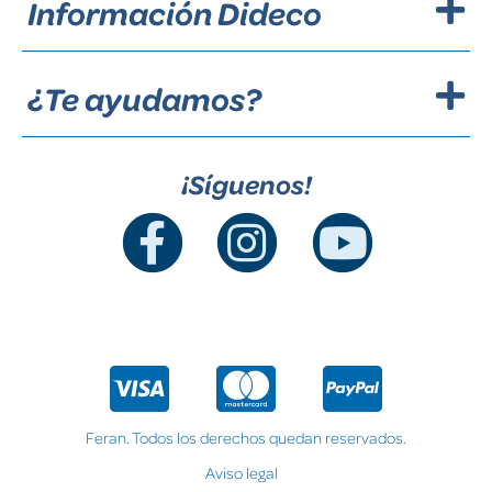
Información Dideco
¿Te ayudamos?
¡Síguenos!
Feran. Todos los derechos quedan reservados.
Aviso legal