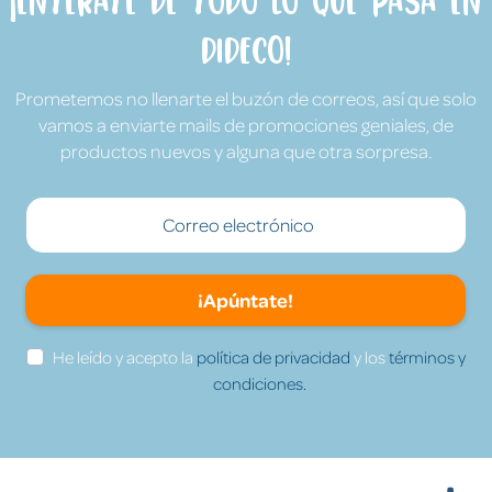
¡Entérate de todo lo que pasa en
Dideco!
Prometemos no llenarte el buzón de correos, así que solo
vamos a enviarte mails de promociones geniales, de
productos nuevos y alguna que otra sorpresa.
¡Apúntate!
He leído y acepto la
política de privacidad
y los
términos y
condiciones.