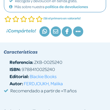
Recogida y devolución en tienda gratis.
Más sobre nuestra
política de devoluciones
¡Sé el primero en valorarlo!
¡Compártelo!
Características
Referencia:
ZKB-0025240
ISBN:
9788410025240
Editorial:
Blackie Books
Autor:
FERDJOUKH, Malika
Recomendado a partir de +11 años