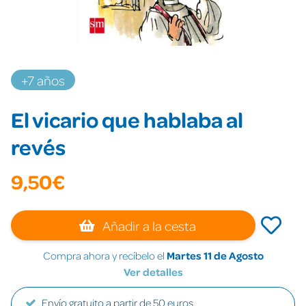
+7 años
El vicario que hablaba al
revés
9,50€
Añadir a la cesta
Compra ahora y recíbelo el
Martes 11 de Agosto
Ver detalles
Envío gratuito a partir de 50 euros.