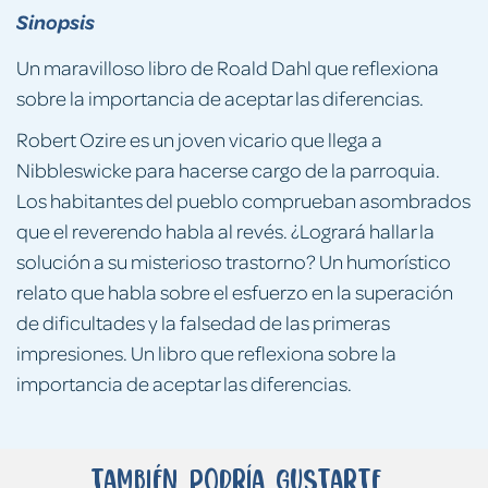
Sinopsis
Un maravilloso libro de Roald Dahl que reflexiona
sobre la importancia de aceptar las diferencias.
Robert Ozire es un joven vicario que llega a
Nibbleswicke para hacerse cargo de la parroquia.
Los habitantes del pueblo comprueban asombrados
que el reverendo habla al revés. ¿Logrará hallar la
solución a su misterioso trastorno? Un humorístico
relato que habla sobre el esfuerzo en la superación
de dificultades y la falsedad de las primeras
impresiones. Un libro que reflexiona sobre la
importancia de aceptar las diferencias.
También podría gustarte...