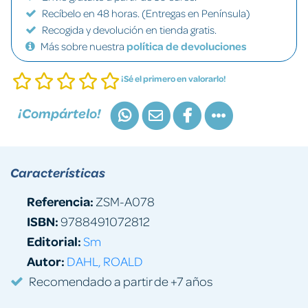
Recíbelo en 48 horas. (Entregas en Península)
Recogida y devolución en tienda gratis.
Más sobre nuestra
política de devoluciones
¡Sé el primero en valorarlo!
¡Compártelo!
Características
Referencia:
ZSM-A078
ISBN:
9788491072812
Editorial:
Sm
Autor:
DAHL, ROALD
Recomendado a partir de +7 años