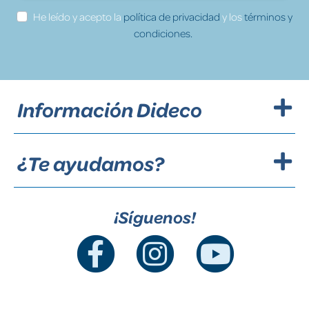
He leído y acepto la
política de privacidad
y los
términos y
condiciones.
Información Dideco
¿Te ayudamos?
¡Síguenos!