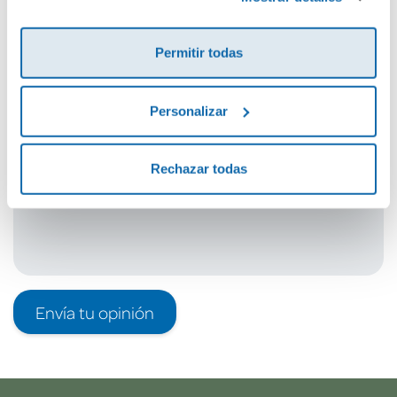
Cuéntanos tu opinión
Permitir todas
¡Sé el primero en valorar este producto!
Personalizar
Debes iniciar sesión para poder valorarlo
Rechazar todas
Envía tu opinión