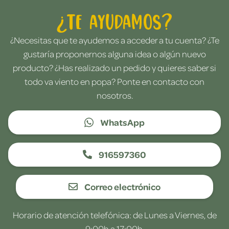
¿Te ayudamos?
¿Necesitas que te ayudemos a acceder a tu cuenta? ¿Te
gustaría proponernos alguna idea o algún nuevo
producto? ¿Has realizado un pedido y quieres saber si
todo va viento en popa? Ponte en contacto con
nosotros.
WhatsApp
916597360
Correo electrónico
Horario de atención telefónica: de Lunes a Viernes, de
9:00h a 17:00h.