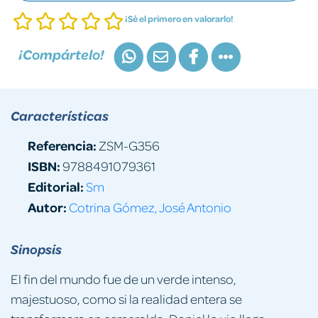
¡Sé el primero en valorarlo!
¡Compártelo!
Características
Referencia:
ZSM-G356
ISBN:
9788491079361
Editorial:
Sm
Autor:
Cotrina Gómez, José Antonio
Sinopsis
El fin del mundo fue de un verde intenso,
majestuoso, como si la realidad entera se