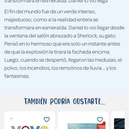
transformara en esmeralda. Daniel lo vio llega
El fin del mundo fue de un verde intenso,
majestuoso, como si la realidad entera se
transformara en esmeralda. Daniel lo vio llegar desde
la ventana del salón abrazado a Sherlock, su gato.
Pensó en lo hermoso que era solo un instante antes
de que la explosión le tirara la fachada encima.
Luego, cuando se despertó, llegaron las medusas, el
polvo, los incendios, los remolinos de lluvia... y los
fantasmas.
También podría gustarte...