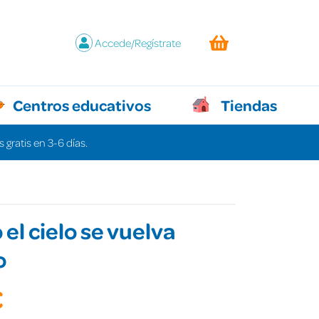
Accede/Regístrate
Centros educativos
Tiendas
 gratis en 3-6 días.
el cielo se vuelva
o
€