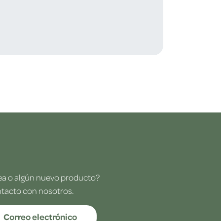
dea o algún nuevo producto?
ntacto con nosotros.
Correo electrónico