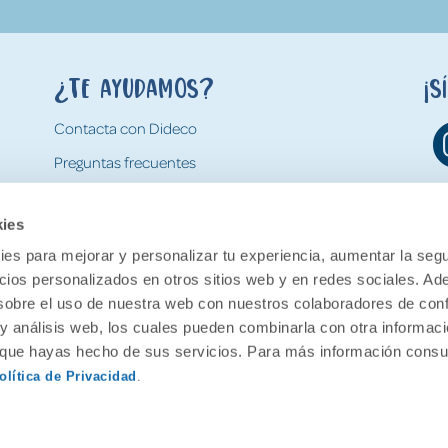
¿Te ayudamos?
¡S
Contacta con Dideco
Preguntas frecuentes
Formas de pago
kies
Gastos y condiciones de envío
es para mejorar y personalizar tu experiencia, aumentar la segu
Devoluciones
ncios personalizados en otros sitios web y en redes sociales. A
obre el uso de nuestra web con nuestros colaboradores de con
 y análisis web, los cuales pueden combinarla con otra informac
o que hayas hecho de sus servicios. Para más información consul
olítica de Privacidad
.
ervados.
Aviso legal
Política de pr