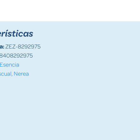
rísticas
a:
ZEZ-8292975
8408292975
Esencia
cual, Nerea