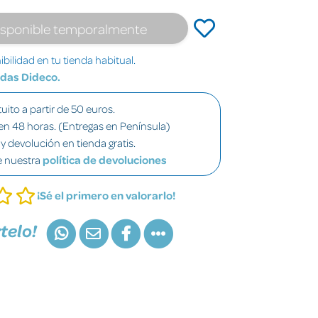
isponible temporalmente
bilidad en tu tienda habitual.
ndas Dideco.
uito a partir de 50 euros.
en 48 horas. (Entregas en Península)
y devolución en tienda gratis.
e nuestra
política de devoluciones
¡Sé el primero en valorarlo!
telo!