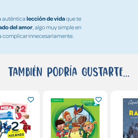
lección de vida
a auténtica
que te
cado del amor
, algo muy simple en
 a complicar innecesariamente.
También podría gustarte...