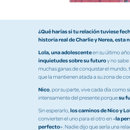
¿Qué harías si tu relación tuviese fe
historia real de Charlie y Nerea, esta n
Lola, una adolescente
en su último año 
inquietudes sobre su futuro
y no sabe 
muchas ganas de conquistar el mundo, t
que la mantienen atada a su zona de con
Nico
, por su parte, vive cada día como si
su f
intensamente del presente porque
los caminos de Nico y Lo
Sin esperarlo,
la pe
convierten el uno para el otro en «
perfecto
». Nadie dijo que sería una rela