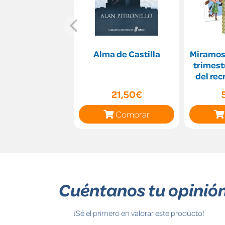
Alma de Castilla
Miramos 
trimestre. Dete
del recreo Mira
21,50€
Comprar
Cuéntanos tu opinió
¡Sé el primero en valorar este producto!