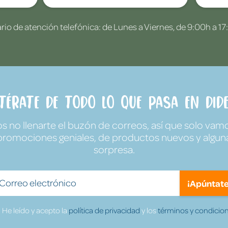
rio de atención telefónica: de Lunes a Viernes, de 9:00h a 17
ntérate de todo lo que pasa en Dide
no llenarte el buzón de correos, así que solo vamo
promociones geniales, de productos nuevos y algun
sorpresa.
¡Apúntate
He leído y acepto la
política de privacidad
y los
términos y condicion