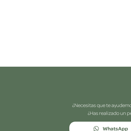
¿Necesitas que te ayudemos
¿Has realizado un p
WhatsApp