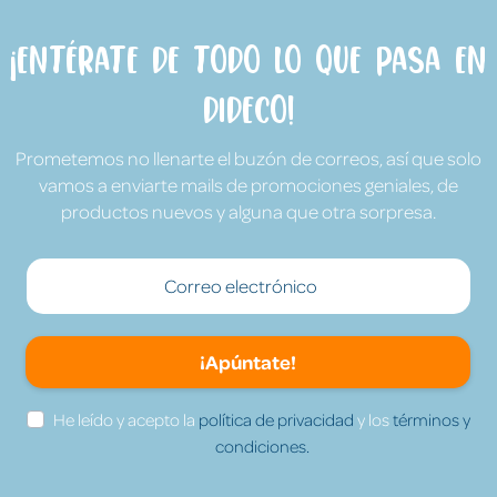
¡Entérate de todo lo que pasa en
Dideco!
Prometemos no llenarte el buzón de correos, así que solo
vamos a enviarte mails de promociones geniales, de
productos nuevos y alguna que otra sorpresa.
¡Apúntate!
He leído y acepto la
política de privacidad
y los
términos y
condiciones.