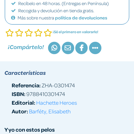
Recíbelo en 48 horas. (Entregas en Península)
Recogida y devolución en tienda gratis.
Más sobre nuestra
política de devoluciones
¡Sé el primero en valorarlo!
¡Compártelo!
Características
Referencia:
ZHA-0301474
ISBN:
9788410301474
Editorial:
Hachette Heroes
Autor:
Barféty, Elisabeth
Y yo con estos pelos