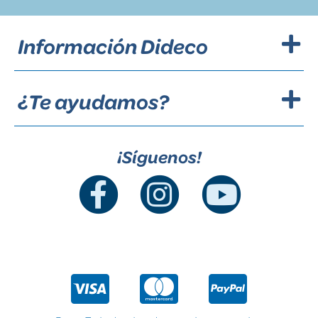
Información Dideco
¿Te ayudamos?
¡Síguenos!