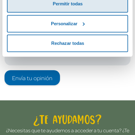
Permitir todas
Debes iniciar sesión para poder valorarlo
Personalizar
Rechazar todas
Envía tu opinión
¿Te ayudamos?
¿Necesitas que te ayudemos a acceder a tu cuenta? ¿Te