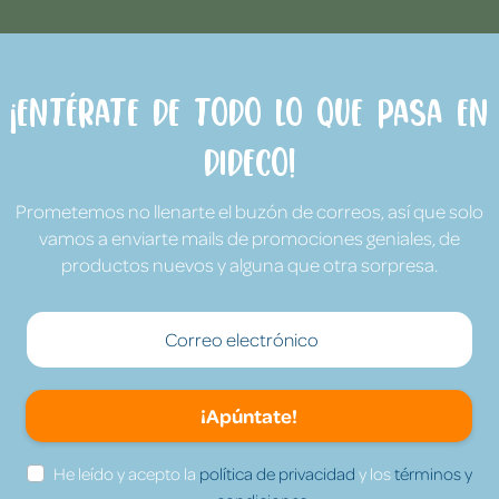
¡Entérate de todo lo que pasa en
Dideco!
Prometemos no llenarte el buzón de correos, así que solo
vamos a enviarte mails de promociones geniales, de
productos nuevos y alguna que otra sorpresa.
¡Apúntate!
He leído y acepto la
política de privacidad
y los
términos y