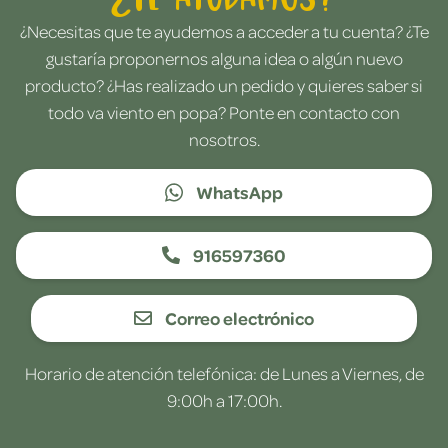
¿Necesitas que te ayudemos a acceder a tu cuenta? ¿Te
gustaría proponernos alguna idea o algún nuevo
producto? ¿Has realizado un pedido y quieres saber si
todo va viento en popa? Ponte en contacto con
nosotros.
WhatsApp
916597360
Correo electrónico
Horario de atención telefónica: de Lunes a Viernes, de
9:00h a 17:00h.