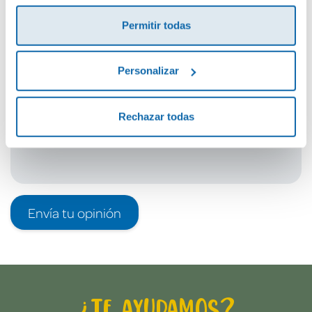
¡Sé el primero en valorar este producto!
Permitir todas
Debes iniciar sesión para poder valorarlo
Personalizar
Rechazar todas
Envía tu opinión
¿Te ayudamos?