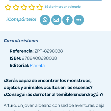
¡Sé el primero en valorarlo!
¡Compártelo!
Características
Referencia:
ZPT-8298038
ISBN:
9788408298038
Editorial:
Planeta
¿Serás capaz de encontrar los monstruos,
objetos y animales ocultos en las escenas?
¿Conseguirás derrotar al temible Enderdragón?
Arturo, un joven aldeano con sed de aventuras, deja