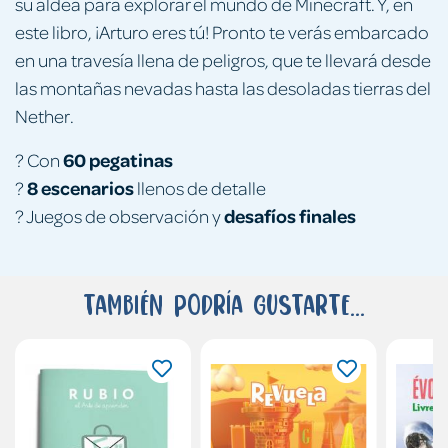
su aldea para explorar el mundo de Minecraft. Y, en
este libro, ¡Arturo eres tú! Pronto te verás embarcado
en una travesía llena de peligros, que te llevará desde
las montañas nevadas hasta las desoladas tierras del
Nether.
60 pegatinas
? Con
8 escenarios
?
llenos de detalle
desafíos finales
? Juegos de observación y
También podría gustarte...