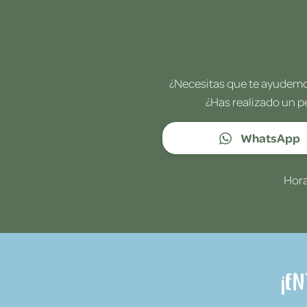
¿Necesitas que te ayudemos
¿Has realizado un p
WhatsApp
Hora
¡E