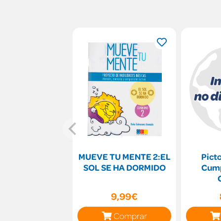
MUEVE TU MENTE 2:EL
Pict
SOL SE HA DORMIDO
Cump
9,99€
Comprar