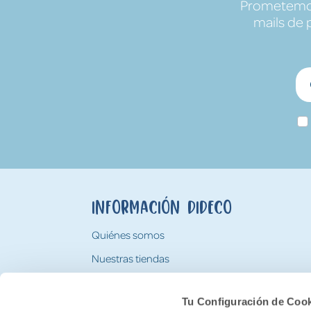
Prometemos 
mails de 
Información Dideco
Quiénes somos
Nuestras tiendas
Trabaja con nosotros
Tu Configuración de Coo
Tarjeta Regalo Dideco