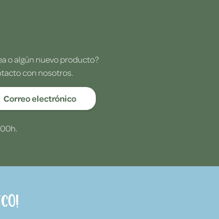
dea o algún nuevo producto?
ntacto con nosotros.
Correo electrónico
:00h.
co!