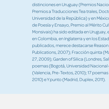
distinciones en Uruguay (Premios Nacion
Premios a Traducciones Tea trales, Doc
Universidad de la República) y en Méxic
de Poesía y Ensayo, Premio al Mérito Cul
Monsivais) ha sido editada en Uruguay, 
en Colombia, en Inglaterra y en los Estad
publicados, merece destacarse Reason E
Publications, 2007); Fracción quinta (M
27, 2009); Garden of Silica (Londres, Salt
poemas (Bogotá, Universidad Nacional d
(Valencia, Pre-Textos, 2010); 17 poemas
2010) e Y punto (Madrid, Duplex, 2011).