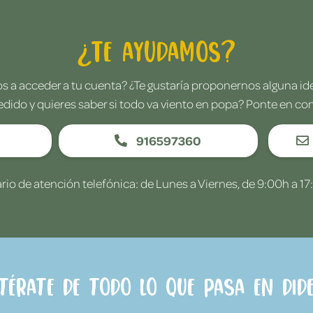
¿Te ayudamos?
 a acceder a tu cuenta? ¿Te gustaría proponernos alguna i
edido y quieres saber si todo va viento en popa? Ponte en co
916597360
rio de atención telefónica: de Lunes a Viernes, de 9:00h a 17
ntérate de todo lo que pasa en Dide