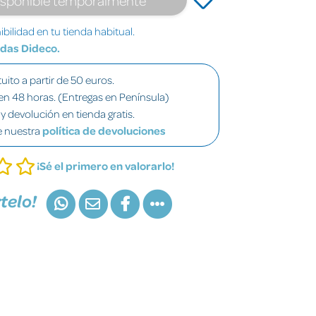
bilidad en tu tienda habitual.
ndas Dideco.
uito a partir de 50 euros.
en 48 horas. (Entregas en Península)
y devolución en tienda gratis.
e nuestra
política de devoluciones
¡Sé el primero en valorarlo!
telo!