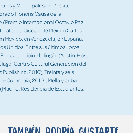
ales y Municipales de Poesía,
torado Honoris Causa de la
o (Premio Internacional Octavio Paz
tural de la Ciudad de México Carlos
en México, en Venezuela, en España,
os Unidos. Entre sus últimos libros
nough, edición bilingüe (Austin, Host
álaga, Centro Cultural Generación del
 Publishing, 2010); Treinta y seis
e Colombia, 2010); Mella y criba
 (Madrid, Residencia de Estudiantes,
También podría gustarte...