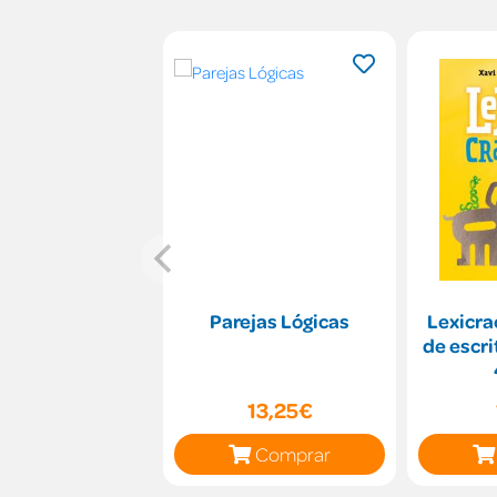
Parejas Lógicas
Lexicra
de escri
13,25€
Comprar