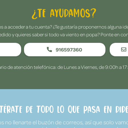
¿Te ayudamos?
 a acceder a tu cuenta? ¿Te gustaría proponernos alguna i
edido y quieres saber si todo va viento en popa? Ponte en co
916597360
rio de atención telefónica: de Lunes a Viernes, de 9:00h a 17
ntérate de todo lo que pasa en Dide
no llenarte el buzón de correos, así que solo vamo