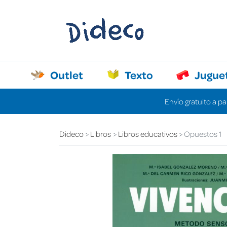
Outlet
Texto
Jugue
Envío gratuito a pa
Dideco
Libros
Libros educativos
Opuestos 1