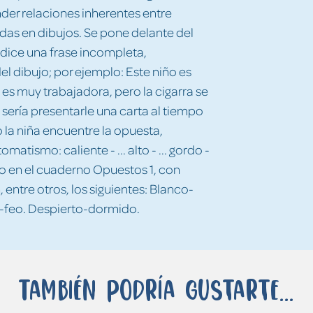
der relaciones inherentes entre
das en dibujos. Se pone delante del
e dice una frase incompleta,
l dibujo; por ejemplo: Este niño es
 es muy trabajadora, pero la cigarra se
sería presentarle una carta al tiempo
o la niña encuentre la opuesta,
tismo: caliente - ... alto - ... gordo -
o en el cuaderno Opuestos 1, con
, entre otros, los siguientes: Blanco-
o-feo. Despierto-dormido.
También podría gustarte...