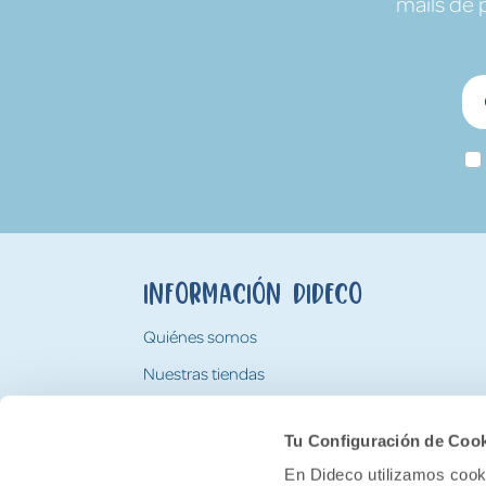
mails de 
Información Dideco
Quiénes somos
Nuestras tiendas
Trabaja con nosotros
Tu Configuración de Coo
Tarjeta Regalo Dideco
En Dideco utilizamos cooki