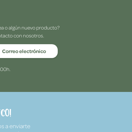
dea o algún nuevo producto?
ntacto con nosotros.
Correo electrónico
:00h.
co!
s a enviarte