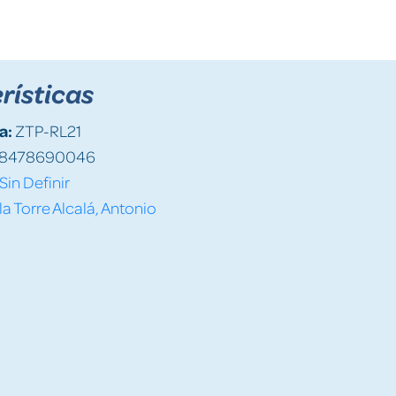
rísticas
a:
ZTP-RL21
8478690046
Sin Definir
la Torre Alcalá, Antonio