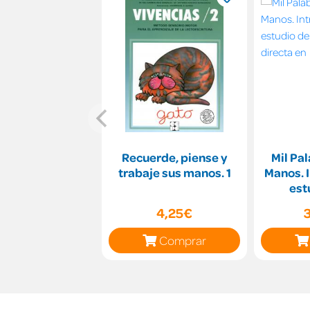
Recuerde, piense y
Mil Pa
trabaje sus manos. 1
Manos. I
est
aplicac
4,25€
Comprar