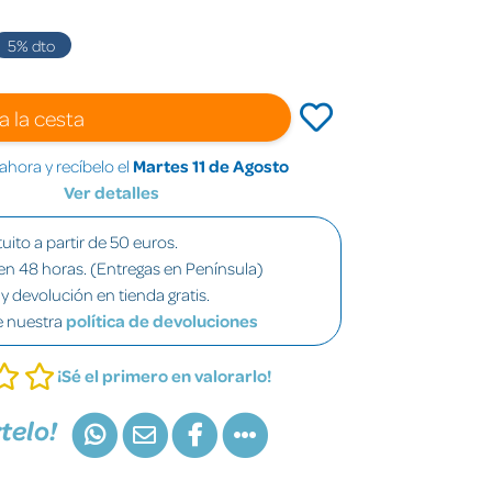
5
% dto
a la cesta
hora y recíbelo el
Martes 11 de Agosto
Ver detalles
uito a partir de 50 euros.
en 48 horas. (Entregas en Península)
y devolución en tienda gratis.
e nuestra
política de devoluciones
¡Sé el primero en valorarlo!
telo!