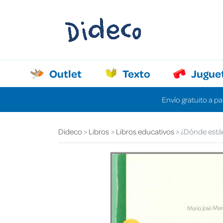
Outlet
Texto
Jugue
Envío gratuito a pa
Dideco
Libros
Libros educativos
¿Dónde están