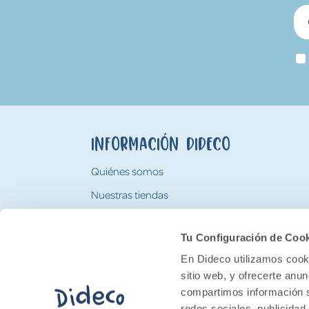
Información Dideco
Quiénes somos
Nuestras tiendas
Trabaja con nosotros
Tu Configuración de Coo
Tarjeta Regalo Dideco
En Dideco utilizamos cooki
sitio web, y ofrecerte anu
compartimos información s
redes sociales, publicidad