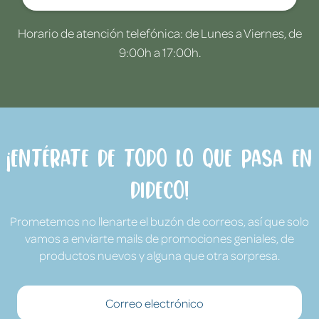
Horario de atención telefónica: de Lunes a Viernes, de
9:00h a 17:00h.
¡Entérate de todo lo que pasa en
Dideco!
Prometemos no llenarte el buzón de correos, así que solo
vamos a enviarte mails de promociones geniales, de
productos nuevos y alguna que otra sorpresa.