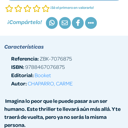
¡Sé el primero en valorarlo!
¡Compártelo!
Características
Referencia:
ZBK-7076875
ISBN:
9788467076875
Editorial:
Booket
Autor:
CHAPARRO, CARME
Imagina lo peor que le puede pasar a un ser
humano. Este thriller te llevará aún más allá. Y te
traerá de vuelta, pero ya no serás la misma
persona.