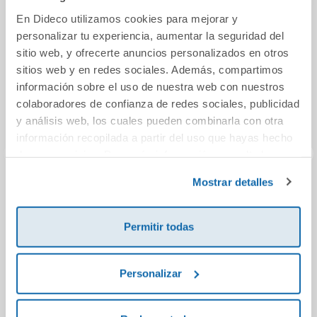
En Dideco utilizamos cookies para mejorar y
personalizar tu experiencia, aumentar la seguridad del
sitio web, y ofrecerte anuncios personalizados en otros
sitios web y en redes sociales. Además, compartimos
información sobre el uso de nuestra web con nuestros
colaboradores de confianza de redes sociales, publicidad
y análisis web, los cuales pueden combinarla con otra
información recopilada a partir del uso que hayas hecho
de sus servicios. Para más información consulta la
Política de Cookies
y la
Política de Privacidad
.
Mostrar detalles
El baile de las
La última vez que
Lo
marionetas
pienso en ti
Permitir todas
14,96€
11,95€
Personalizar
Comprar
Comprar