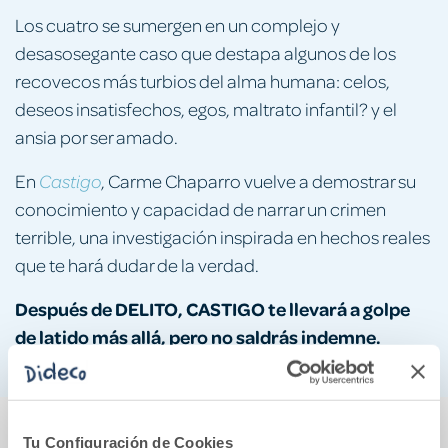
Los cuatro se sumergen en un complejo y
desasosegante caso que destapa algunos de los
recovecos más turbios del alma humana: celos,
deseos insatisfechos, egos, maltrato infantil? y el
ansia por ser amado.
En
, Carme Chaparro vuelve a demostrar su
Castigo
conocimiento y capacidad de narrar un crimen
terrible, una investigación inspirada en hechos reales
que te hará dudar de la verdad.
Después de DELITO, CASTIGO te llevará a golpe
de latido más allá, pero no saldrás indemne.
También podría gustarte...
Tu Configuración de Cookies