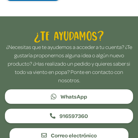
¿Te ayudamos?
¿Necesitas que te ayudemos a acceder a tu cuenta? ¿Te
gustaría proponernos alguna idea o algún nuevo
producto? ¿Has realizado un pedido y quieres saber si
todo va viento en popa? Ponte en contacto con
nosotros.
WhatsApp
916597360
Correo electrónico