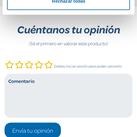
Rechazar todas
Cuéntanos tu opinión
¡Sé el primero en valorar este producto!
Debes iniciar sesión para poder valorarlo
Envía tu opinión