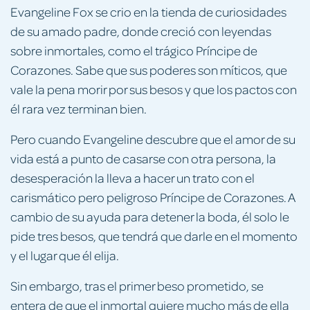
Evangeline Fox se crio en la tienda de curiosidades
de su amado padre, donde creció con leyendas
sobre inmortales, como el trágico Príncipe de
Corazones. Sabe que sus poderes son míticos, que
vale la pena morir por sus besos y que los pactos con
él rara vez terminan bien.
Pero cuando Evangeline descubre que el amor de su
vida está a punto de casarse con otra persona, la
desesperación la lleva a hacer un trato con el
carismático pero peligroso Príncipe de Corazones. A
cambio de su ayuda para detener la boda, él solo le
pide tres besos, que tendrá que darle en el momento
y el lugar que él elija.
Sin embargo, tras el primer beso prometido, se
entera de que el inmortal quiere mucho más de ella