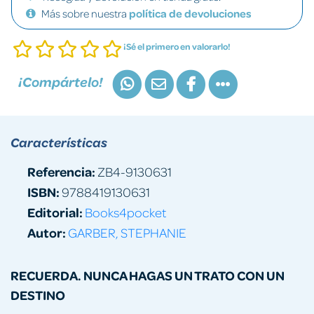
Más sobre nuestra
política de devoluciones
¡Sé el primero en valorarlo!
¡Compártelo!
Características
Referencia:
ZB4-9130631
ISBN:
9788419130631
Editorial:
Books4pocket
Autor:
GARBER, STEPHANIE
RECUERDA. NUNCA HAGAS UN TRATO CON UN
DESTINO