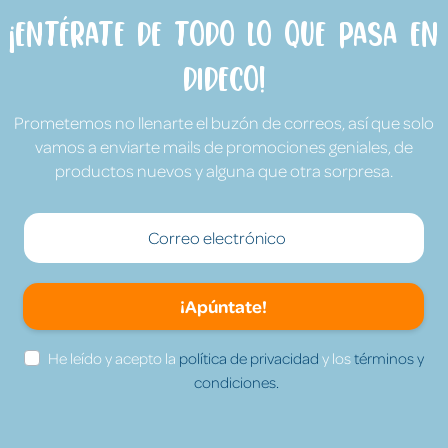
¡Entérate de todo lo que pasa en
Dideco!
Prometemos no llenarte el buzón de correos, así que solo
vamos a enviarte mails de promociones geniales, de
productos nuevos y alguna que otra sorpresa.
¡Apúntate!
He leído y acepto la
política de privacidad
y los
términos y
condiciones.