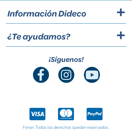
Información Dideco
¿Te ayudamos?
¡Síguenos!
Feran. Todos los derechos quedan reservados.