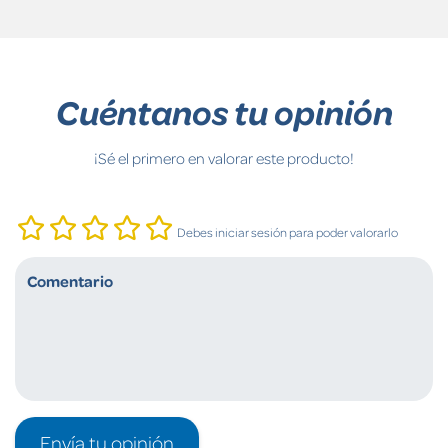
Cuéntanos tu opinión
¡Sé el primero en valorar este producto!
Debes iniciar sesión para poder valorarlo
Envía tu opinión