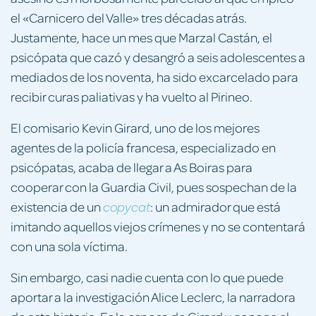
el «Carnicero del Valle» tres décadas atrás.
Justamente, hace un mes que Marzal Castán, el
psicópata que cazó y desangró a seis adolescentes a
mediados de los noventa, ha sido excarcelado para
recibir curas paliativas y ha vuelto al Pirineo.
El comisario Kevin Girard, uno de los mejores
agentes de la policía francesa, especializado en
psicópatas, acaba de llegar a As Boiras para
cooperar con la Guardia Civil, pues sospechan de la
existencia de un
: un admirador que está
copycat
imitando aquellos viejos crímenes y no se contentará
con una sola víctima.
Sin embargo, casi nadie cuenta con lo que puede
aportar a la investigación Alice Leclerc, la narradora