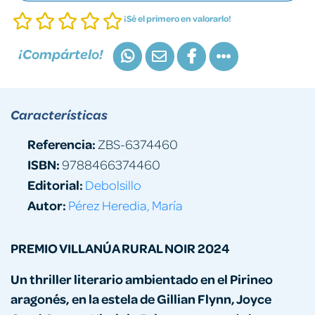
¡Sé el primero en valorarlo!
¡Compártelo!
Características
Referencia:
ZBS-6374460
ISBN:
9788466374460
Editorial:
Debolsillo
Autor:
Pérez Heredia, María
PREMIO VILLANÚA RURAL NOIR 2024
Un thriller literario ambientado en el Pirineo
aragonés, en la estela de
Gillian Flynn, Joyce