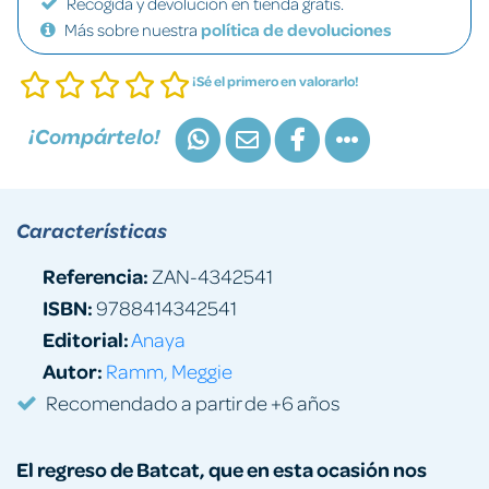
Recogida y devolución en tienda gratis.
Más sobre nuestra
política de devoluciones
¡Sé el primero en valorarlo!
¡Compártelo!
Características
Referencia:
ZAN-4342541
ISBN:
9788414342541
Editorial:
Anaya
Autor:
Ramm, Meggie
Recomendado a partir de +6 años
El regreso de Batcat, que en esta ocasión nos