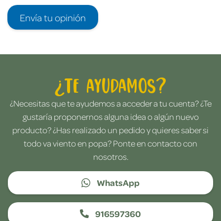
Envía tu opinión
¿Te ayudamos?
¿Necesitas que te ayudemos a acceder a tu cuenta? ¿Te
gustaría proponernos alguna idea o algún nuevo
producto? ¿Has realizado un pedido y quieres saber si
todo va viento en popa? Ponte en contacto con
nosotros.
WhatsApp
916597360