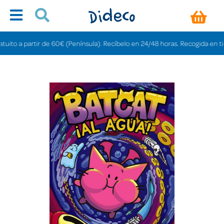
o a partir de 60€ (Península). Recíbelo en 24/48 horas. Recogida en tiendas