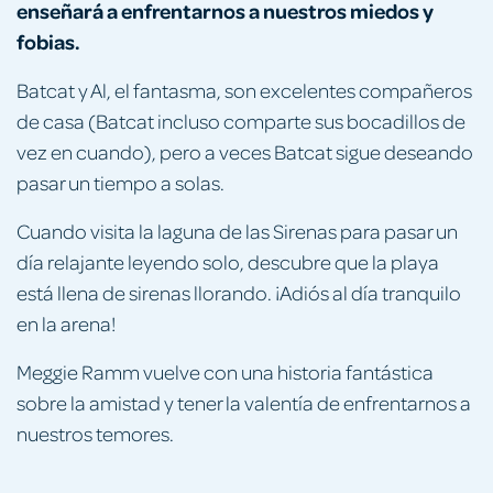
enseñará a enfrentarnos a nuestros miedos y
fobias.
Batcat y Al, el fantasma, son excelentes compañeros
de casa (Batcat incluso comparte sus bocadillos de
vez en cuando), pero a veces Batcat sigue deseando
pasar un tiempo a solas.
Cuando visita la laguna de las Sirenas para pasar un
día relajante leyendo solo, descubre que la playa
está llena de sirenas llorando. ¡Adiós al día tranquilo
en la arena!
Meggie Ramm vuelve con una historia fantástica
sobre la amistad y tener la valentía de enfrentarnos a
nuestros temores.