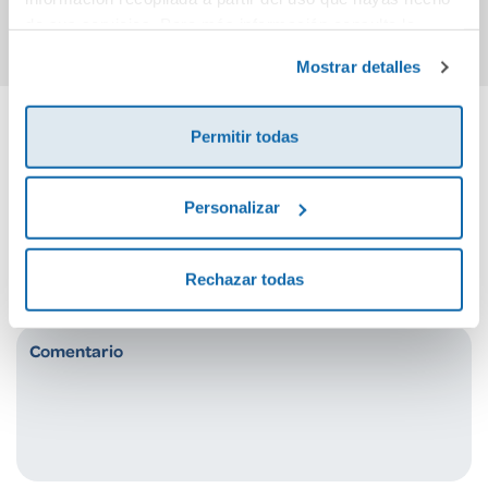
Comprar
Comprar
de sus servicios. Para más información consulta la
Política de Cookies
y la
Política de Privacidad
.
Mostrar detalles
Permitir todas
Cuéntanos tu opinión
Personalizar
¡Sé el primero en valorar este producto!
Rechazar todas
Debes iniciar sesión para poder valorarlo