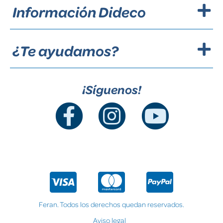
Información Dideco
¿Te ayudamos?
¡Síguenos!
Feran. Todos los derechos quedan reservados.
Aviso legal