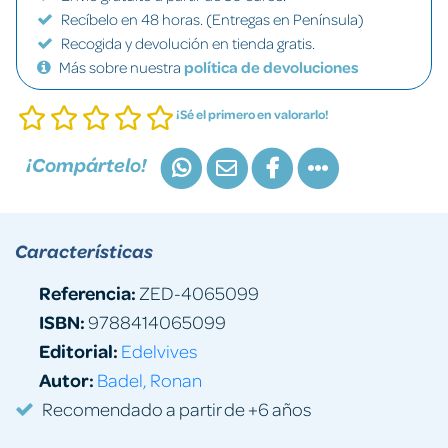
Recíbelo en 48 horas. (Entregas en Península)
Recogida y devolución en tienda gratis.
Más sobre nuestra
política de devoluciones
¡Sé el primero en valorarlo!
¡Compártelo!
Características
Referencia:
ZED-4065099
ISBN:
9788414065099
Editorial:
Edelvives
Autor:
Badel, Ronan
Recomendado a partir de +6 años