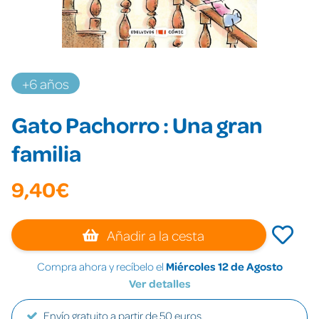
+6 años
Gato Pachorro : Una gran
familia
9,40€
Añadir a la cesta
Compra ahora y recíbelo el
Miércoles 12 de Agosto
Ver detalles
Envío gratuito a partir de 50 euros.