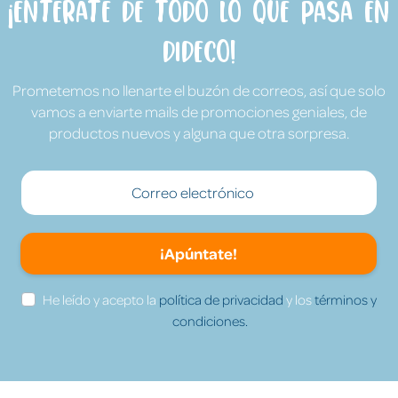
¡Entérate de todo lo que pasa en
Dideco!
Prometemos no llenarte el buzón de correos, así que solo
vamos a enviarte mails de promociones geniales, de
productos nuevos y alguna que otra sorpresa.
¡Apúntate!
He leído y acepto la
política de privacidad
y los
términos y
condiciones.