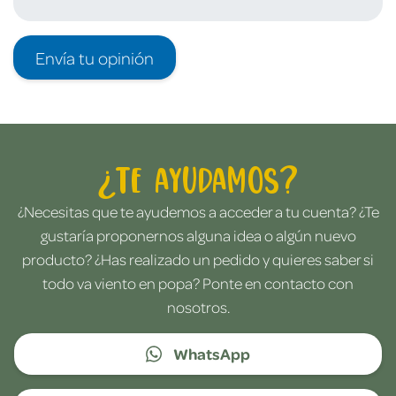
Envía tu opinión
¿Te ayudamos?
¿Necesitas que te ayudemos a acceder a tu cuenta? ¿Te
gustaría proponernos alguna idea o algún nuevo
producto? ¿Has realizado un pedido y quieres saber si
todo va viento en popa? Ponte en contacto con
nosotros.
WhatsApp