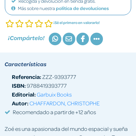
Recogida y devolución en tienda gratis.
Más sobre nuestra
política de devoluciones
¡Sé el primero en valorarlo!
¡Compártelo!
Características
Referencia:
ZZZ-9393777
ISBN:
9788419393777
Editorial:
Garbuix Books
Autor:
CHAFFARDON, CHRISTOPHE
Recomendado a partir de +12 años
Zoé es una apasionada del mundo espacial y sueña