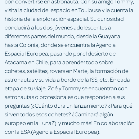
con convertirse en astronauta. Con su amigo Tommy,
visita la ciudad del espacio en Toulouse y le cuenta la
historia de la exploración espacial. Su curiosidad
conducirá a los dos jóvenes adolescentes a
diferentes partes del mundo, desde la Guayana
hasta Colonia, donde se encuentra la Agencia
Espacial Europea, pasando por el desierto de
Atacama en Chile, para aprender todo sobre
cohetes, satélites, rovers en Marte, la formación de
astronautas y su vida a bordo de la ISS, etc. En cada
etapa de su viaje, Zoé y Tommy se encuentran con
astronautas o profesionales que responden a sus
preguntas (¿Cuánto dura un lanzamiento? ¿Para qué
sirven todos esos cohetes? ¿Caminará algún
europeo en la Luna?) ¡y mucho más! En colaboración
con la ESA (Agencia Espacial Europea).