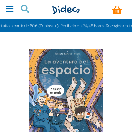
o a partir de 60€ (Península). Recíbelo en 24/48 horas. Recogida en tiendas