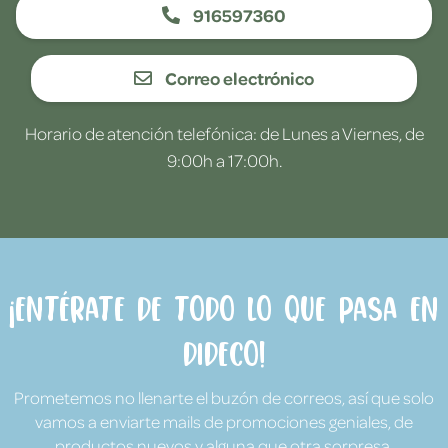
916597360
Correo electrónico
Horario de atención telefónica: de Lunes a Viernes, de
9:00h a 17:00h.
¡Entérate de todo lo que pasa en
Dideco!
Prometemos no llenarte el buzón de correos, así que solo
vamos a enviarte mails de promociones geniales, de
productos nuevos y alguna que otra sorpresa.