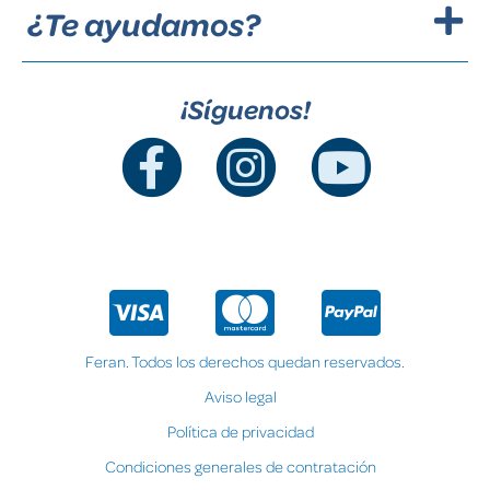
¿Te ayudamos?
¡Síguenos!
Feran. Todos los derechos quedan reservados.
Aviso legal
Política de privacidad
Condiciones generales de contratación