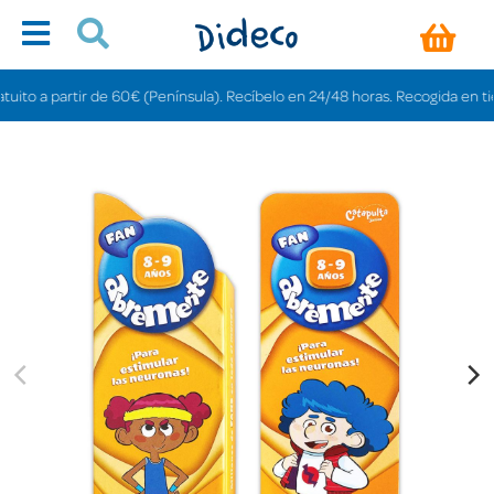
to a partir de 60€ (Península). Recíbelo en 24/48 horas. Recogida en tiendas