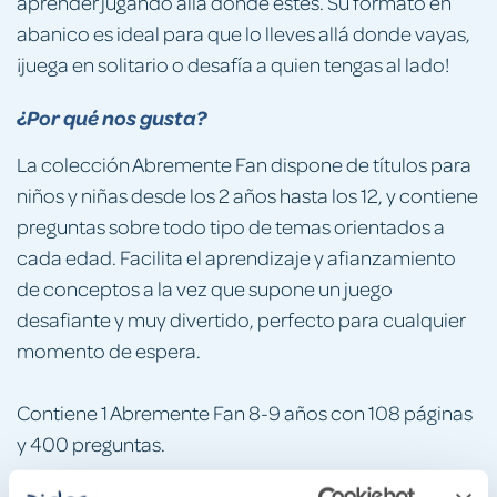
aprender jugando allá donde estés. Su formato en
abanico es ideal para que lo lleves allá donde vayas,
¡juega en solitario o desafía a quien tengas al lado!
¿Por qué nos gusta?
La colección Abremente Fan dispone de títulos para
niños y niñas desde los 2 años hasta los 12, y contiene
preguntas sobre todo tipo de temas orientados a
cada edad. Facilita el aprendizaje y afianzamiento
de conceptos a la vez que supone un juego
desafiante y muy divertido, perfecto para cualquier
momento de espera.
Contiene 1 Abremente Fan 8-9 años con 108 páginas
y 400 preguntas.