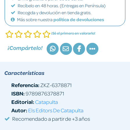
Recíbelo en 48 horas. (Entregas en Península)
Recogida y devolución en tienda gratis.
Más sobre nuestra
política de devoluciones
¡Sé el primero en valorarlo!
¡Compártelo!
Características
Referencia:
ZKZ-6378871
ISBN:
9789876378871
Editorial:
Catapulta
Autor:
Els Editors De Catapulta
Recomendado a partir de +3 años