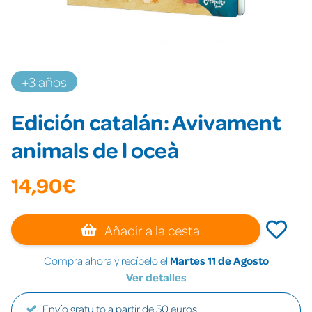
+3 años
Edición catalán: Avivament
animals de l oceà
14,90€
Añadir a la cesta
Compra ahora y recíbelo el
Martes 11 de Agosto
Ver detalles
Envío gratuito a partir de 50 euros.