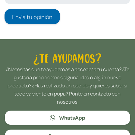
Envía tu opinión
¿Te ayudamos?
¿Necesitas que te ayudemos a acceder a tu cuenta? ¿Te
gustaría proponernos alguna idea o algún nuevo
producto? ¿Has realizado un pedido y quieres saber si
todo va viento en popa? Ponte en contacto con
nosotros.
WhatsApp