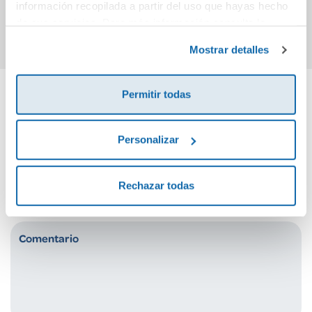
información recopilada a partir del uso que hayas hecho
Comprar
Comprar
de sus servicios. Para más información consulta la
Política de Cookies
y la
Política de Privacidad
.
Mostrar detalles
Permitir todas
Cuéntanos tu opinión
Personalizar
¡Sé el primero en valorar este producto!
Rechazar todas
Debes iniciar sesión para poder valorarlo