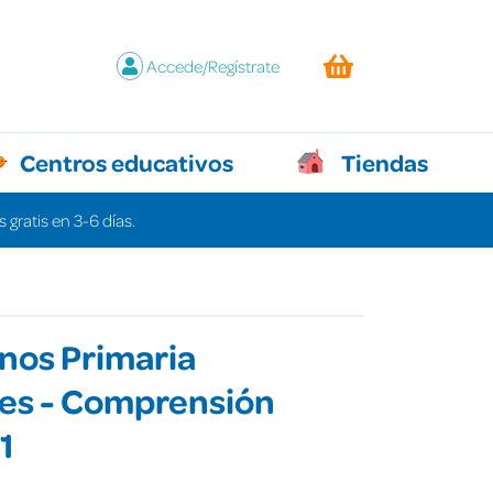
Accede/Regístrate
Centros educativos
Tiendas
 gratis en 3-6 días.
nos Primaria
ves - Comprensión
1