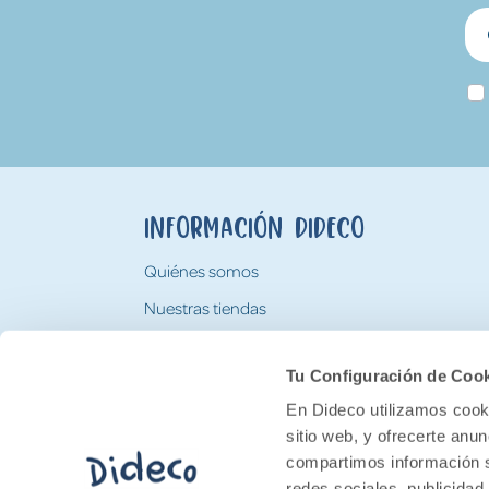
Información Dideco
Quiénes somos
Nuestras tiendas
Trabaja con nosotros
Tu Configuración de Coo
Tarjeta Regalo Dideco
En Dideco utilizamos cooki
sitio web, y ofrecerte anu
compartimos información s
redes sociales, publicidad