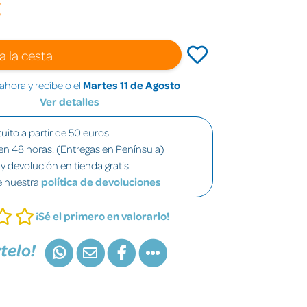
€
a la cesta
hora y recíbelo el
Martes 11 de Agosto
Ver detalles
uito a partir de 50 euros.
en 48 horas. (Entregas en Península)
y devolución en tienda gratis.
e nuestra
política de devoluciones
¡Sé el primero en valorarlo!
telo!