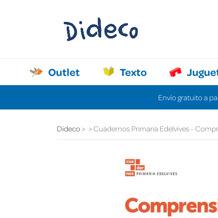
Outlet
Texto
Jugue
Envío gratuito a pa
Dideco
Cuadernos Primaria Edelvives - Compre