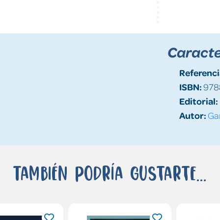
Caracte
Referenci
ISBN:
978
Editorial:
Autor:
Gar
También podría gustarte...