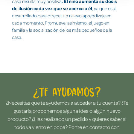
casa resulta muy positiva
. El niño aumenta su dosis
de ilusión cada vez que se acerca a él
, ya que está
desarrollado para ofrecer un nuevo aprendizaje en
cada momento. Promueve, asimismo, el juego en
familia y la socialización de los más pequeños de la
casa.
¿Te ayudamos?
¿Necesitas que te ayudemos a acceder a tu cuenta? ¿Te
gustaría proponernos alguna idea o algún nuevo
producto? ¿Has realizado un pedido y quieres saber si
todo va viento en popa? Ponte en contacto con