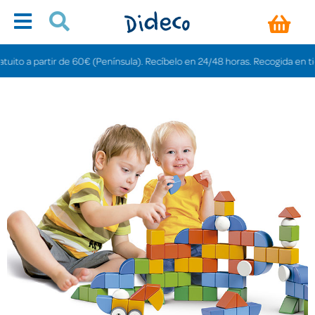
o a partir de 60€ (Península). Recíbelo en 24/48 horas. Recogida en tiendas