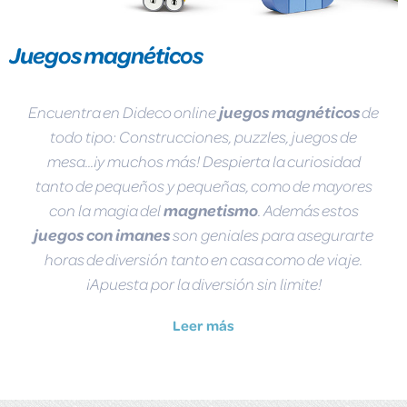
Juegos magnéticos
Encuentra en Dideco online
juegos magnéticos
de
todo tipo: Construcciones, puzzles, juegos de
mesa...¡y muchos más! Despierta la curiosidad
tanto de pequeños y pequeñas, como de mayores
con la magia del
magnetismo
. Además estos
juegos con imanes
son geniales para asegurarte
horas de diversión tanto en casa como de viaje.
¡Apuesta por la diversión sin limite!
Leer más