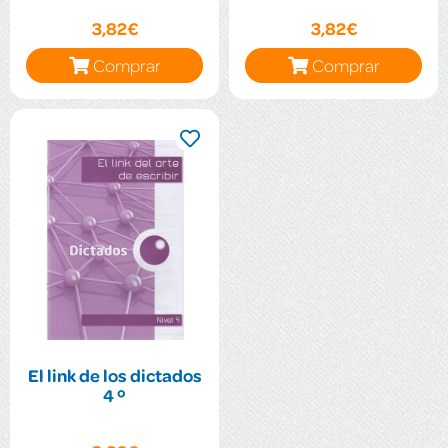
3,82€
3,82€
Comprar
Comprar
El link de los dictados
4 º