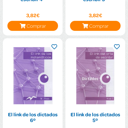
3,82€
3,82€
Comprar
Comprar
El link de los dictados
El link de los dictados
6º
5º