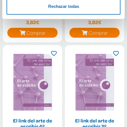
El link del arte de
El link del arte de
escribir 6º
escribir 5º
Rechazar todas
3,82€
3,82€
Comprar
Comprar
El link del arte de
El link del arte de
escribir 4º
escribir 3º