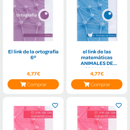
El link de la ortografia
el link de las
6º
matemáticas
ANIMALES DE
GRANJA-4
4,77€
4,77€
Comprar
Comprar