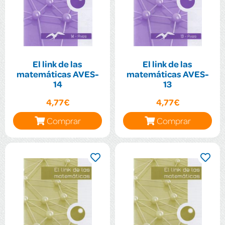
El link de las
El link de las
matemáticas AVES-
matemáticas AVES-
14
13
4,77€
4,77€
Comprar
Comprar