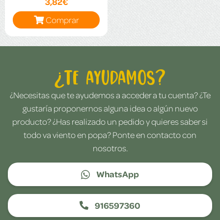
3,82€
Comprar
¿Te ayudamos?
¿Necesitas que te ayudemos a acceder a tu cuenta? ¿Te
gustaría proponernos alguna idea o algún nuevo
producto? ¿Has realizado un pedido y quieres saber si
todo va viento en popa? Ponte en contacto con
nosotros.
WhatsApp
916597360