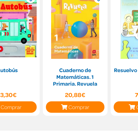
utobús
Cuaderno de
Resuelvo
Matemáticas. 1
Primaria. Revuela
13,30€
20,88€
Comprar
Comprar