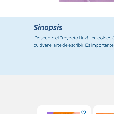
Sinopsis
¡Descubre el Proyecto Link! Una colecci
cultivar el arte de escribir. Es important