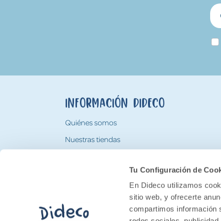
Información Dideco
Quiénes somos
Nuestras tiendas
Trabaja con nosotros
Tu Configuración de Coo
Tarjeta Regalo Dideco
En Dideco utilizamos cooki
sitio web, y ofrecerte anu
compartimos información s
redes sociales, publicidad