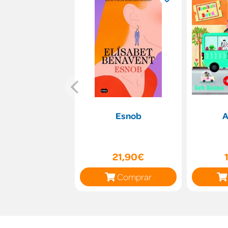
Esnob
A
21,90€
Comprar