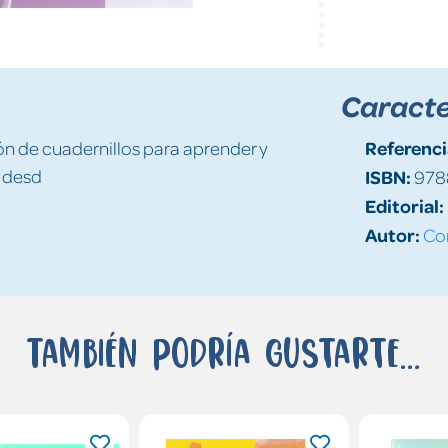
Caracte
Referenci
ón de cuadernillos para aprender y
e desd
ISBN:
978
Editorial:
Autor:
Cor
También podría gustarte...