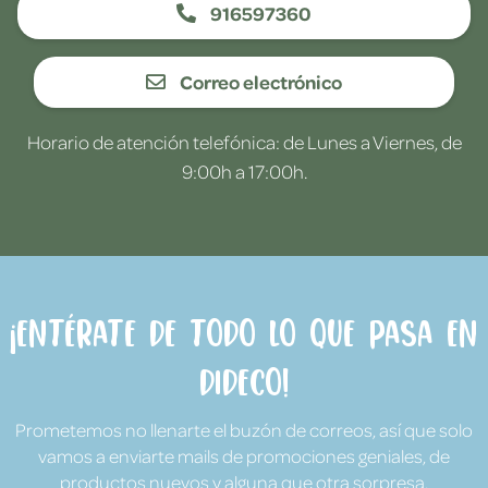
916597360
Correo electrónico
Horario de atención telefónica: de Lunes a Viernes, de
9:00h a 17:00h.
¡Entérate de todo lo que pasa en
Dideco!
Prometemos no llenarte el buzón de correos, así que solo
vamos a enviarte mails de promociones geniales, de
productos nuevos y alguna que otra sorpresa.