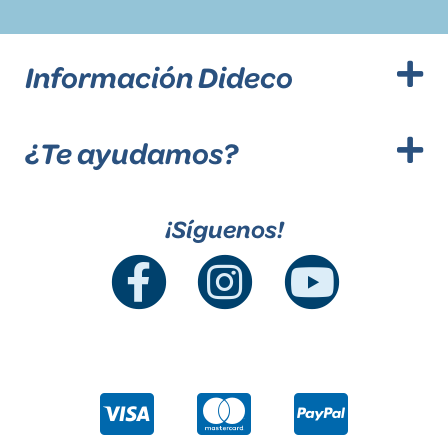
Información Dideco
¿Te ayudamos?
¡Síguenos!