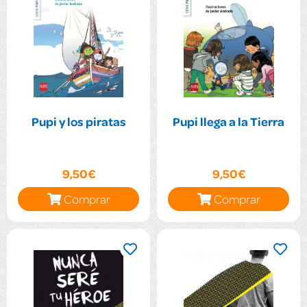
Pupi y los piratas
Pupi llega a la Tierra
9,50€
9,50€
Comprar
Comprar