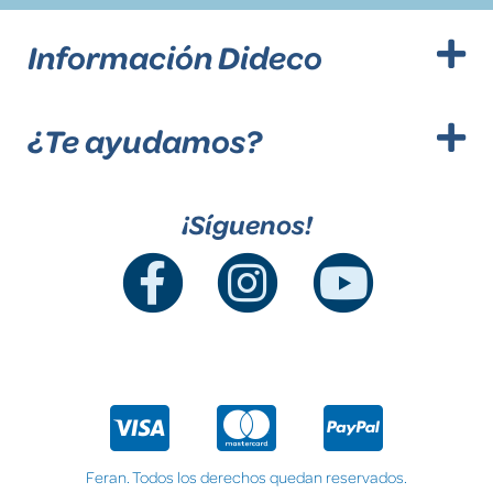
Información Dideco
¿Te ayudamos?
¡Síguenos!
Feran. Todos los derechos quedan reservados.