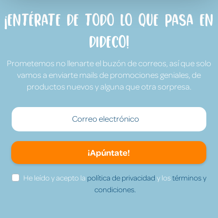
¡Entérate de todo lo que pasa en
Dideco!
Prometemos no llenarte el buzón de correos, así que solo
vamos a enviarte mails de promociones geniales, de
productos nuevos y alguna que otra sorpresa.
¡Apúntate!
He leído y acepto la
política de privacidad
y los
términos y
condiciones.