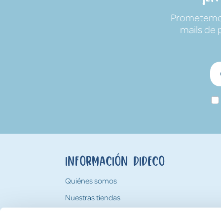
Prometemos 
mails de 
Información Dideco
Quiénes somos
Nuestras tiendas
Trabaja con nosotros