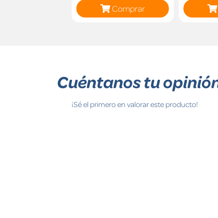
Comprar
Cuéntanos tu opinió
¡Sé el primero en valorar este producto!