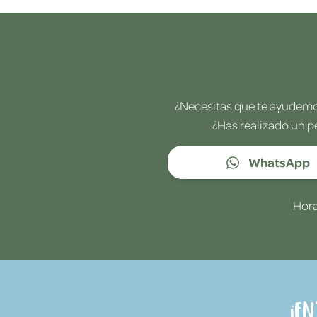
¿Necesitas que te ayudemos
¿Has realizado un p
WhatsApp
Hora
¡E