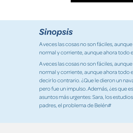
Sinopsis
A veces las cosas no son fáciles, aunqu
normal y corriente, aunque ahora todo e
A veces las cosas no son fáciles, aunque
normal y corriente, aunque ahora todo 
decir lo contrario. ¿Que le dieron un na
pero fue un impulso. Además, ¿es que e
asuntos más urgentes: Sara, los estudios
padres, el problema de Belén#