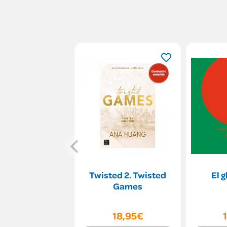
Twisted 2. Twisted
El g
Games
18,95€