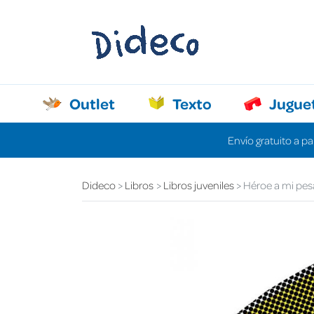
Outlet
Texto
Jugue
Envío gratuito a pa
Dideco
Libros
Libros juveniles
Héroe a mi pes