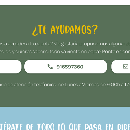
¿Te ayudamos?
 a acceder a tu cuenta? ¿Te gustaría proponernos alguna i
edido y quieres saber si todo va viento en popa? Ponte en co
916597360
rio de atención telefónica: de Lunes a Viernes, de 9:00h a 17
ntérate de todo lo que pasa en Dide