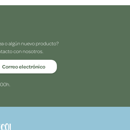
dea o algún nuevo producto?
ntacto con nosotros.
Correo electrónico
:00h.
co!