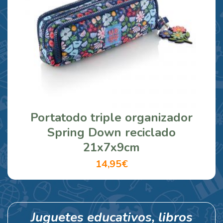
Portatodo triple organizador
Spring Down reciclado
21x7x9cm
14,95€
Juguetes educativos, libros