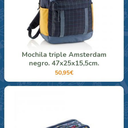
Mochila triple Amsterdam
negro. 47x25x15,5cm.
50,95€