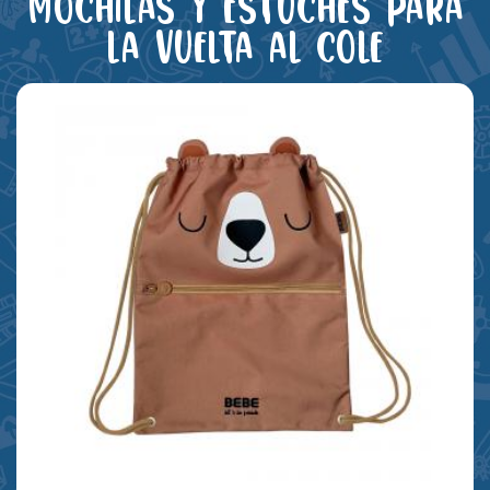
Mochilas y estuches para
la vuelta al cole