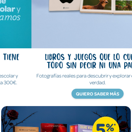
Libros y juegos que lo cuentan
todo sin decir ni una palabra
Fotografías reales para descubrir y explorar el mundo de
verdad.
QUIERO SABER MÁS