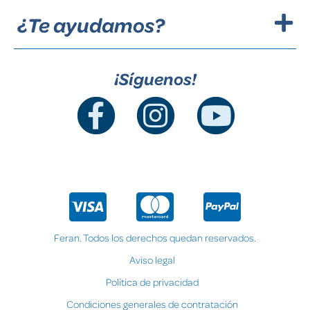
¿Te ayudamos?
¡Síguenos!
Feran. Todos los derechos quedan reservados.
Aviso legal
Política de privacidad
Condiciones generales de contratación