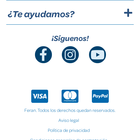
¿Te ayudamos?
¡Síguenos!
Feran. Todos los derechos quedan reservados.
Aviso legal
Política de privacidad
Condiciones generales de contratación