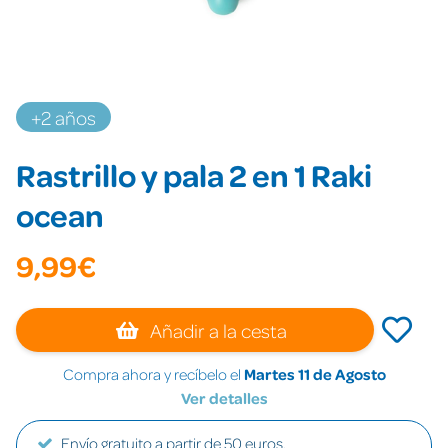
+2 años
Rastrillo y pala 2 en 1 Raki
ocean
9,99€
Añadir a la cesta
Compra ahora y recíbelo el
Martes 11 de Agosto
Ver detalles
Envío gratuito a partir de 50 euros.