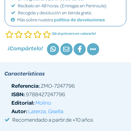
Recíbelo en 48 horas. (Entregas en Península)
Recogida y devolución en tienda gratis.
Más sobre nuestra
política de devoluciones
¡Sé el primero en valorarlo!
¡Compártelo!
Características
Referencia:
ZMO-7247796
ISBN:
9788427247796
Editorial:
Molino
Autor:
Laterza, Gisella
Recomendado a partir de +10 años