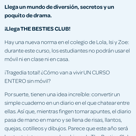
Llega un mundo de diversión, secretos y un
poquito de drama.
¡Llega THE BESTIES CLUB!
Hay una nueva norma en el colegio de Lola, Isi y Zoe:
durante este curso, los estudiantes no podrán usar el
móvil ni en clase ni en casa.
¡Tragedia total! ¿Cómo van a vivir UN CURSO
ENTERO sin móvil?
Por suerte, tienen una idea increíble: convertir un
simple cuaderno en un diario en el que chatear entre
ellas. Así que, mientras fingen tomar apuntes, el diario
pasa de mano en mano y se llena de risas, llantos,
quejas, cotilleos y dibujos. Parece que este año será