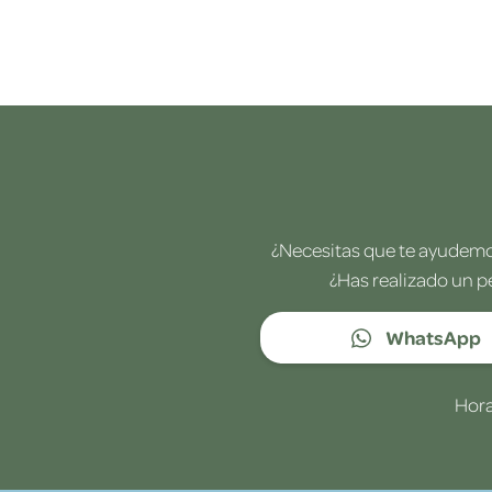
¿Necesitas que te ayudemos
¿Has realizado un p
WhatsApp
Hora