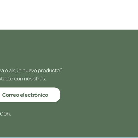
dea o algún nuevo producto?
ntacto con nosotros.
Correo electrónico
:00h.