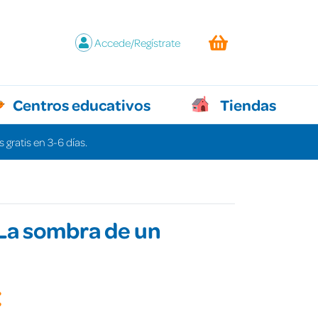
Accede/Regístrate
Centros educativos
Tiendas
 gratis en 3-6 días.
 La sombra de un
€