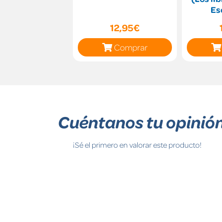
Es
12,95€
Comprar
Cuéntanos tu opinió
¡Sé el primero en valorar este producto!