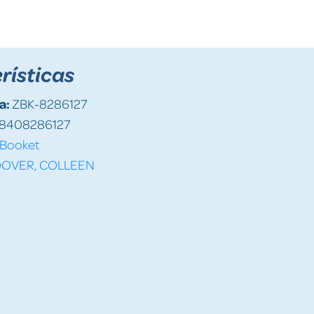
rísticas
a:
ZBK-8286127
8408286127
Booket
OVER, COLLEEN