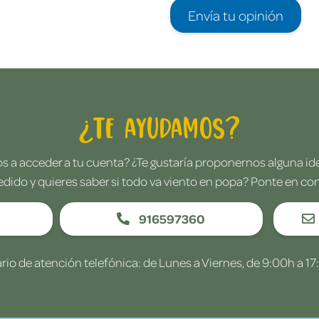
Envía tu opinión
¿Te ayudamos?
 a acceder a tu cuenta? ¿Te gustaría proponernos alguna i
edido y quieres saber si todo va viento en popa? Ponte en co
916597360
rio de atención telefónica: de Lunes a Viernes, de 9:00h a 17