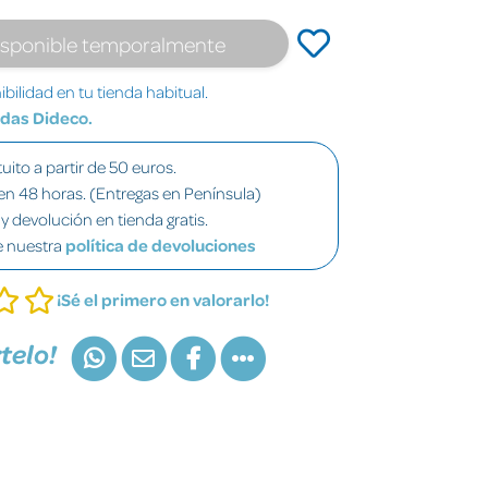
isponible temporalmente
bilidad en tu tienda habitual.
ndas Dideco.
uito a partir de 50 euros.
en 48 horas. (Entregas en Península)
y devolución en tienda gratis.
e nuestra
política de devoluciones
¡Sé el primero en valorarlo!
telo!