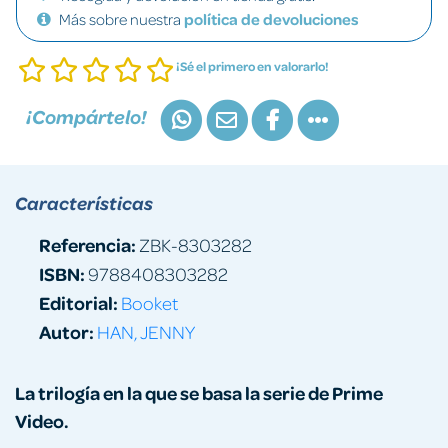
Más sobre nuestra
política de devoluciones
¡Sé el primero en valorarlo!
¡Compártelo!
Características
Referencia:
ZBK-8303282
ISBN:
9788408303282
Editorial:
Booket
Autor:
HAN, JENNY
La trilogía en la que se basa la serie de Prime
Video.