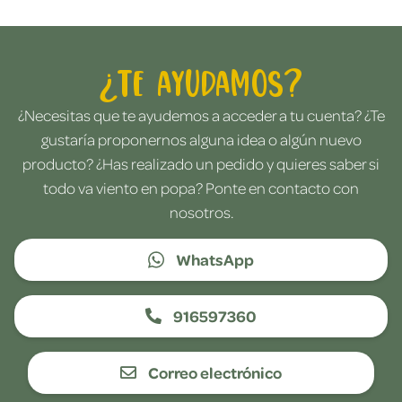
¿Te ayudamos?
¿Necesitas que te ayudemos a acceder a tu cuenta? ¿Te
gustaría proponernos alguna idea o algún nuevo
producto? ¿Has realizado un pedido y quieres saber si
todo va viento en popa? Ponte en contacto con
nosotros.
WhatsApp
916597360
Correo electrónico