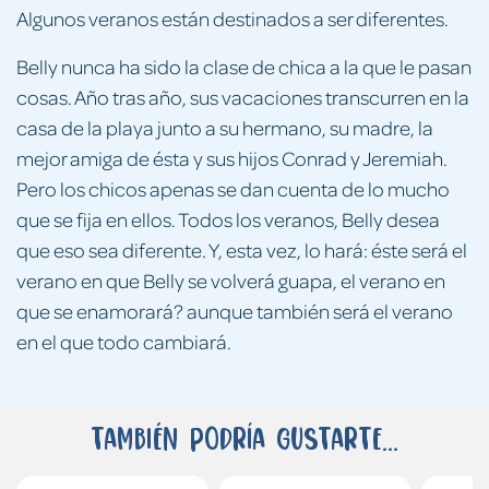
Algunos veranos están destinados a ser diferentes.
Belly nunca ha sido la clase de chica a la que le pasan
cosas. Año tras año, sus vacaciones transcurren en la
casa de la playa junto a su hermano, su madre, la
mejor amiga de ésta y sus hijos Conrad y Jeremiah.
Pero los chicos apenas se dan cuenta de lo mucho
que se fija en ellos. Todos los veranos, Belly desea
que eso sea diferente. Y, esta vez, lo hará: éste será el
verano en que Belly se volverá guapa, el verano en
que se enamorará? aunque también será el verano
en el que todo cambiará.
También podría gustarte...