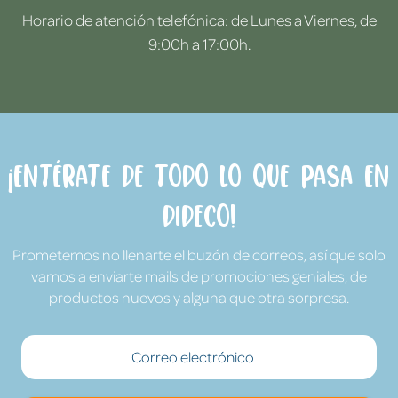
Horario de atención telefónica: de Lunes a Viernes, de
9:00h a 17:00h.
¡Entérate de todo lo que pasa en
Dideco!
Prometemos no llenarte el buzón de correos, así que solo
vamos a enviarte mails de promociones geniales, de
productos nuevos y alguna que otra sorpresa.