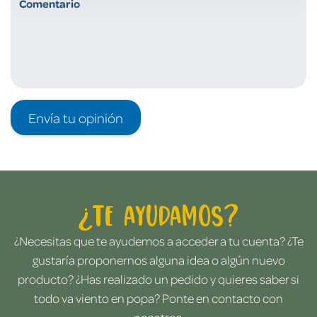
Envía tu opinión
¿Te ayudamos?
¿Necesitas que te ayudemos a acceder a tu cuenta? ¿Te
gustaría proponernos alguna idea o algún nuevo
producto? ¿Has realizado un pedido y quieres saber si
todo va viento en popa? Ponte en contacto con
nosotros.