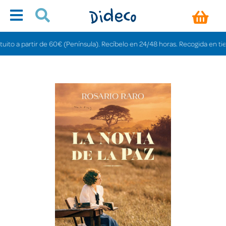
o a partir de 60€ (Península). Recíbelo en 24/48 horas. Recogida en tiendas