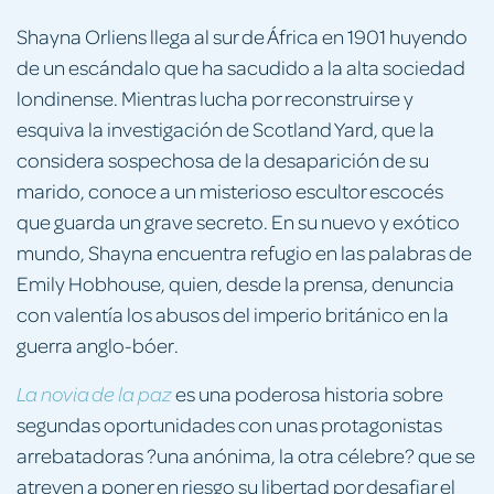
Shayna Orliens llega al sur de África en 1901 huyendo
de un escándalo que ha sacudido a la alta sociedad
londinense. Mientras lucha por reconstruirse y
esquiva la investigación de Scotland Yard, que la
considera sospechosa de la desaparición de su
marido, conoce a un misterioso escultor escocés
que guarda un grave secreto. En su nuevo y exótico
mundo, Shayna encuentra refugio en las palabras de
Emily Hobhouse, quien, desde la prensa, denuncia
con valentía los abusos del imperio británico en la
guerra anglo-bóer.
es una poderosa historia sobre
La novia de la paz
segundas oportunidades con unas protagonistas
arrebatadoras ?una anónima, la otra célebre? que se
atreven a poner en riesgo su libertad por desafiar el