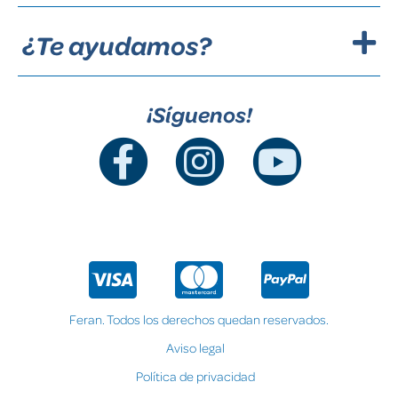
¿Te ayudamos?
¡Síguenos!
Feran. Todos los derechos quedan reservados.
Aviso legal
Política de privacidad