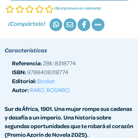
¡Sé el primero en valorarlo!
¡Compártelo!
Características
Referencia:
ZBK-8318774
ISBN:
9788408318774
Editorial:
Booket
Autor:
RARO, ROSARIO
Sur de África, 1901. Una mujer rompe sus cadenas
y desafía a un imperio. Una historia sobre
segundas oportunidades que te robará el corazón
(Premio Azorín de Novela 2025).