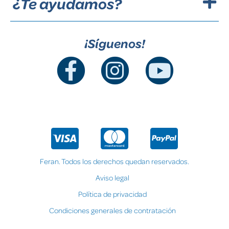
¿Te ayudamos?
¡Síguenos!
Feran. Todos los derechos quedan reservados.
Aviso legal
Política de privacidad
Condiciones generales de contratación