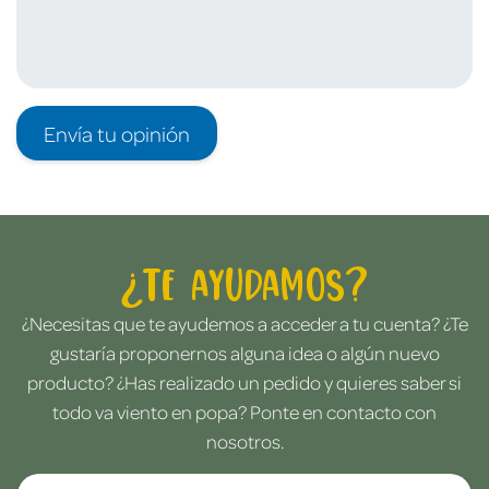
Envía tu opinión
¿Te ayudamos?
¿Necesitas que te ayudemos a acceder a tu cuenta? ¿Te
gustaría proponernos alguna idea o algún nuevo
producto? ¿Has realizado un pedido y quieres saber si
todo va viento en popa? Ponte en contacto con
nosotros.