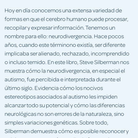
Hoy en día conocemos una extensa variedad de
formas en que el cerebro humano puede procesar,
recopilar y expresar información. Tenemos un
nombre para ello: neurodivergencia. Hace pocos
años, cuando este términono existía, ser diferente
implicaba ser alienado, rechazado, incomprendido
o incluso temido. En este libro, Steve Silberman nos
muestra cómo la neurodivergencia, en especial el
autismo, fue percibida e interpretada durante el
último siglo. Evidencia cómo los nocivos
estereotipos asociados al autismo les impiden
alcanzar todo su potencial y cómo las diferencias
neurológicas no son errores de la naturaleza, sino
simples variaciones genéticas. Sobre todo,
Silberman demuestra cómo es posible reconocer y