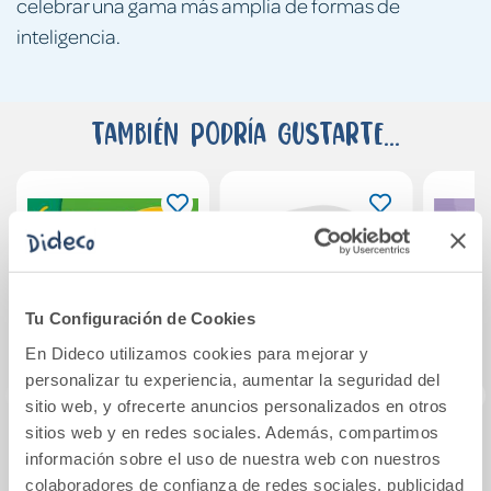
celebrar una gama más amplia de formas de
inteligencia.
También podría gustarte...
Tu Configuración de Cookies
En Dideco utilizamos cookies para mejorar y
personalizar tu experiencia, aumentar la seguridad del
sitio web, y ofrecerte anuncios personalizados en otros
sitios web y en redes sociales. Además, compartimos
GO FAR! 6
Ortografía
Time 
información sobre el uso de nuestra web con nuestros
STUDENT S
Ideovisual 8
Blu
colaboradores de confianza de redes sociales, publicidad