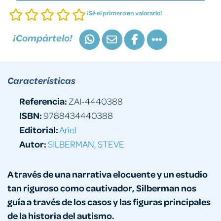
¡Sé el primero en valorarlo!
¡Compártelo!
Características
Referencia:
ZAI-4440388
ISBN:
9788434440388
Editorial:
Ariel
Autor:
SILBERMAN, STEVE
A través de una narrativa elocuente y un estudio
tan riguroso como cautivador, Silberman nos
guía a través de los casos y las figuras principales
de la historia del autismo.