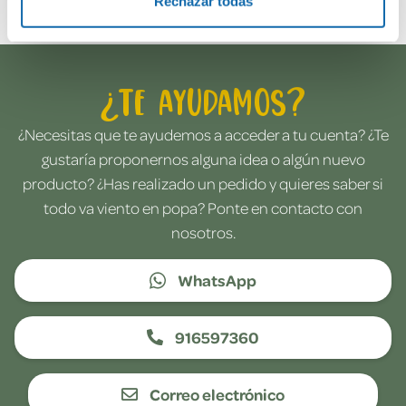
Rechazar todas
¿Te ayudamos?
¿Necesitas que te ayudemos a acceder a tu cuenta? ¿Te
gustaría proponernos alguna idea o algún nuevo
producto? ¿Has realizado un pedido y quieres saber si
todo va viento en popa? Ponte en contacto con
nosotros.
WhatsApp
916597360
Correo electrónico