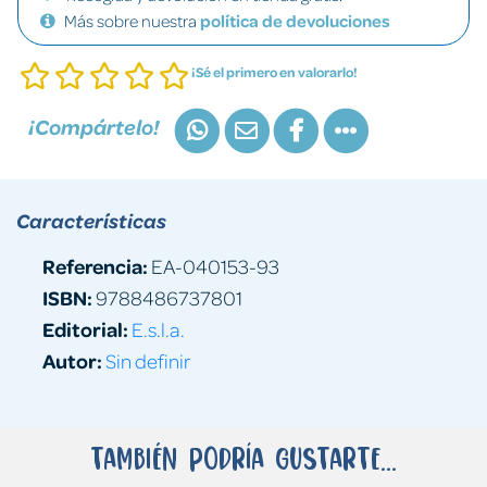
Más sobre nuestra
política de devoluciones
¡Sé el primero en valorarlo!
¡Compártelo!
Características
Referencia:
EA-040153-93
ISBN:
9788486737801
Editorial:
E.s.l.a.
Autor:
Sin definir
También podría gustarte...