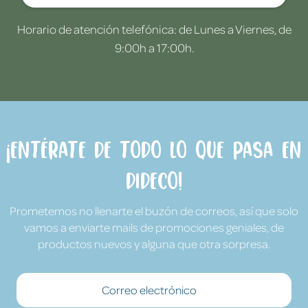
Horario de atención telefónica: de Lunes a Viernes, de
9:00h a 17:00h.
¡Entérate de todo lo que pasa en
Dideco!
Prometemos no llenarte el buzón de correos, así que solo
vamos a enviarte mails de promociones geniales, de
productos nuevos y alguna que otra sorpresa.